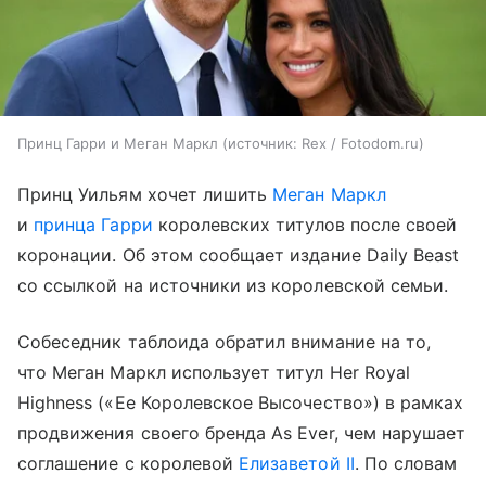
Принц Гарри и Меган Маркл
источник:
Rex / Fotodom.ru
Принц Уильям хочет лишить
Меган Маркл
и
принца Гарри
королевских титулов после своей
коронации. Об этом сообщает издание Daily Beast
со ссылкой на источники из королевской семьи.
Собеседник таблоида обратил внимание на то,
что Меган Маркл использует титул Her Royal
Highness («Ее Королевское Высочество») в рамках
продвижения своего бренда As Ever, чем нарушает
соглашение с королевой
Елизаветой II
. По словам