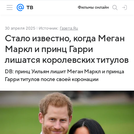
Фильмы онлайн
30 апреля 2025
Источник:
Газета.Ru
Стало известно, когда Меган
Маркл и принц Гарри
лишатся королевских титулов
DB: принц Уильям лишит Меган Маркл и принца
Гарри титулов после своей коронации