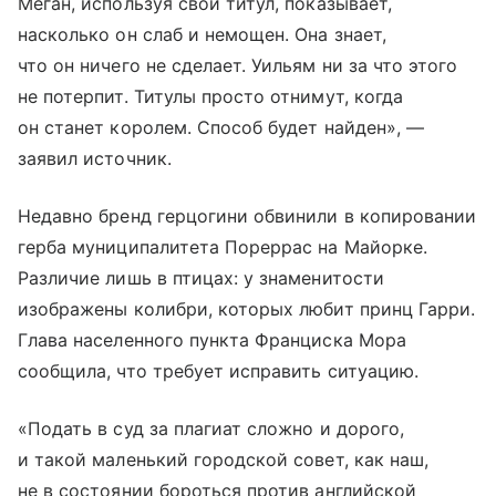
Меган, используя свой титул, показывает,
насколько он слаб и немощен. Она знает,
что он ничего не сделает. Уильям ни за что этого
не потерпит. Титулы просто отнимут, когда
он станет королем. Способ будет найден», —
заявил источник.
Недавно бренд герцогини обвинили в копировании
герба муниципалитета Пореррас на Майорке.
Различие лишь в птицах: у знаменитости
изображены колибри, которых любит принц Гарри.
Глава населенного пункта Франциска Мора
сообщила, что требует исправить ситуацию.
«Подать в суд за плагиат сложно и дорого,
и такой маленький городской совет, как наш,
не в состоянии бороться против английской