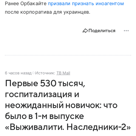
Ранее Орбакайте
призвали признать иноагентом
после корпоратива для украинцев.
Поделиться
6 часов назад
Источник:
ТВ Mail
Первые 530 тысяч,
госпитализация и
неожиданный новичок: что
было в 1-м выпуске
«Выживалити. Наследники-2»