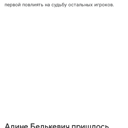
первой повлиять на судьбу остальных игроков.
Алине Белькевич пришлось