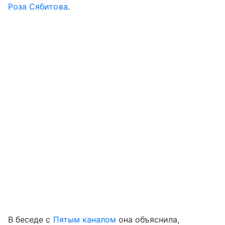
Роза Сябитова
.
В беседе с
Пятым каналом
она объяснила,