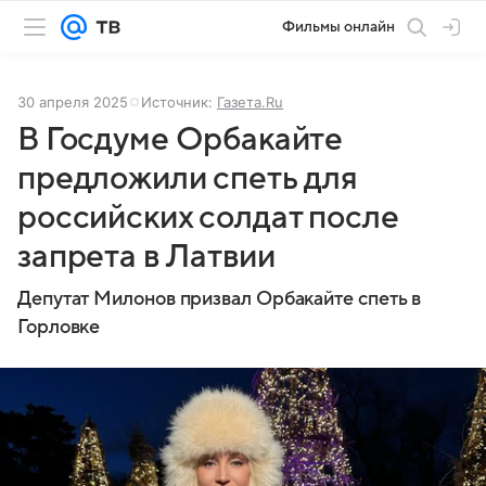
Фильмы онлайн
30 апреля 2025
Источник:
Газета.Ru
В Госдуме Орбакайте
предложили спеть для
российских солдат после
запрета в Латвии
Депутат Милонов призвал Орбакайте спеть в
Горловке