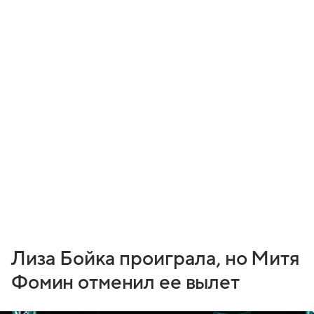
Лиза Бойка проиграла, но Митя
Фомин отменил ее вылет