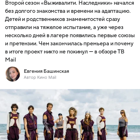
Второй сезон «Выживалити. Наследники» начался
без долгого знакомства и времени на адаптацию.
Детей и родственников знаменитостей сразу
отправили на тяжелое испытание, а уже через
несколько дней в лагере появились первые союзы
и претензии. Чем закончилась премьера и почему
в итоге проект никто не покинул — в обзоре ТВ
Mail
Евгения Башинская
Автор Кино Mail