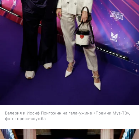
Валерия и Иосиф Пригожин на гала-ужине «Премии Муз-ТВ»,
фото: пресс-служба