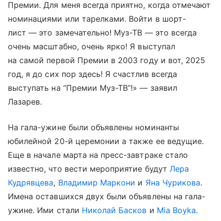
Премии. Для меня всегда приятно, когда отмечают
номинациями или тарелками. Войти в шорт-
лист — это замечательно! Муз-ТВ — это всегда
очень масштабно, очень ярко! Я выступал
на самой первой Премии в 2003 году и вот, 2025
год, я до сих пор здесь! Я счастлив всегда
выступать на “Премии Муз-ТВ”!» — заявил
Лазарев.
На гала-ужине были объявлены номинанты
юбилейной 20-й церемонии а также ее ведущие.
Еще в начале марта на пресс-завтраке стало
известно, что вести мероприятие будут
Лера
Кудрявцева
,
Владимир Маркони
и
Яна Чурикова
.
Имена оставшихся двух были объявлены на гала-
ужине. Ими стали
Николай Басков
и
Mia Boyka
.