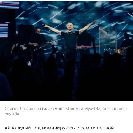
Сергей Лазарев на гала-ужине «Премии Муз-ТВ», фото: пресс-
служба
«Я каждый год номинируюсь с самой первой