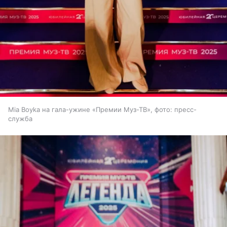
Mia Boyka на гала-ужине «Премии Муз-ТВ», фото: пресс-
служба