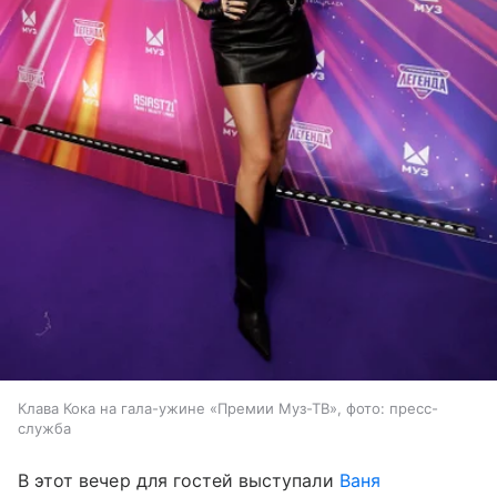
Клава Кока на гала-ужине «Премии Муз-ТВ», фото: пресс-
служба
В этот вечер для гостей выступали
Ваня