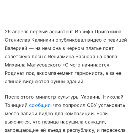
26 апреля первый ассистент Иосифа Пригожина
Станислав Калинкин опубликовал видео с певицей
Валерией — на нем она в черном платье поет
советскую песню Вениамина Баснера на слова
Михаила Матусовского «С чего начинается
Родина» под аккомпанемент гармониста, а за ее
спиной виднеются руины зданий.
После этого министр культуры Украины Николай
Точицкий
сообщил
, что попросил СБУ установить
место записи видео для композиции. Если
выяснится, что певица нарушила санкции,
запрещающие ей въезд в республику, и пересекла