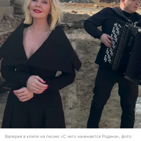
Валерия в клипе на песню «С чего начинается Родина», фото: