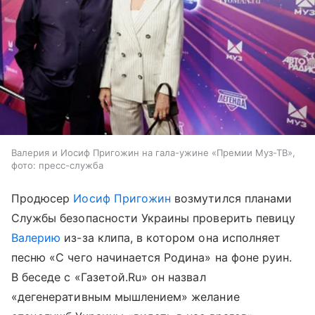
Валерия и Иосиф Пригожин на гала-ужине «Премии Муз-ТВ»,
фото: пресс-служба
Продюсер
Иосиф Пригожин
возмутился планами
Службы безопасности Украины проверить певицу
Валерию
из-за клипа, в котором она исполняет
песню «С чего начинается Родина» на фоне руин.
В беседе с «Газетой.Ru» он назвал
«дегенеративным мышлением» желание