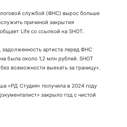
логовой службой (ФНС) вырос больше
послужить причиной закрытия
общает Life со ссылкой на SHOT.
, задолженность артиста перед ФНС
она была около 1,2 млн рублей. SHOT
 без возможности выехать за границу».
ша «РД Студия» получила в 2024 году
Документалист» закрыло год с чистой