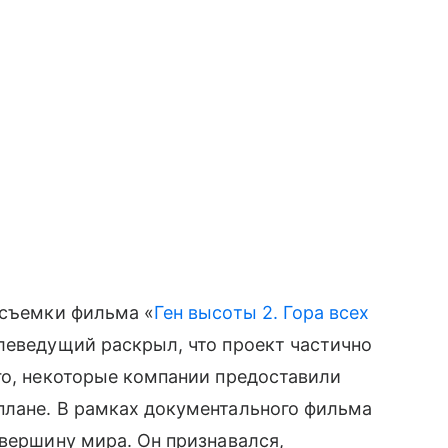
 съемки фильма «
Ген высоты 2. Гора всех
леведущий раскрыл, что проект частично
го, некоторые компании предоставили
плане. В рамках документального фильма
 вершину мира. Он признавался,