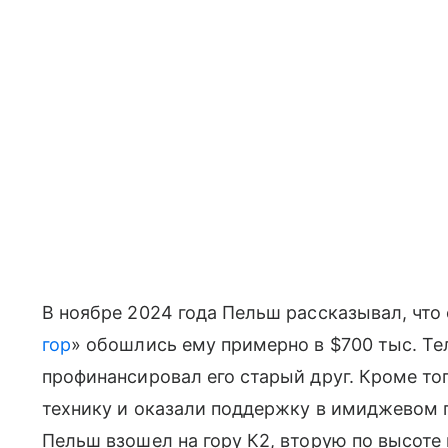
В ноябре 2024 года Пельш рассказывал, что
гор
» обошлись ему примерно в $700 тыс. Те
профинансировал его старый друг. Кроме то
технику и оказали поддержку в имиджевом 
Пельш взошел на гору К2, вторую по высоте