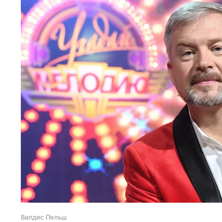
Валдис Пельш