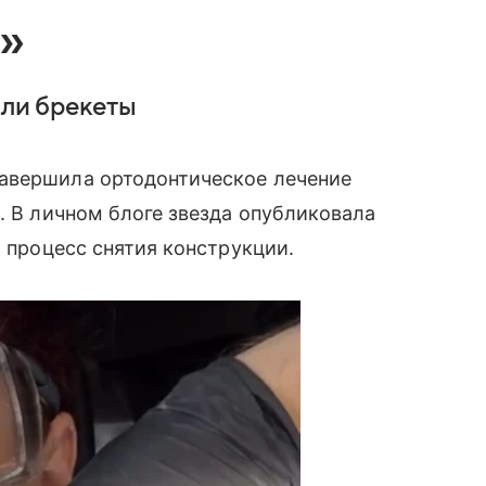
»
яли брекеты
авершила ортодонтическое лечение
. В личном блоге звезда опубликовала
а процесс снятия конструкции.