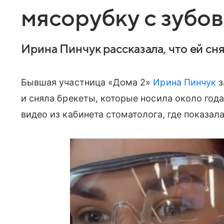
мясорубку с зубов
Ирина Пинчук рассказала, что ей сн
Бывшая участница «Дома 2»
Ирина Пинчук
з
и сняла брекеты, которые носила около года
видео из кабинета стоматолога, где показал