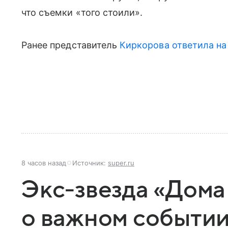
что съемки «того стоили».
Ранее представитель
Киркорова
ответила на
8 часов назад
Источник:
super.ru
Экс-звезда «Дома
о важном событии