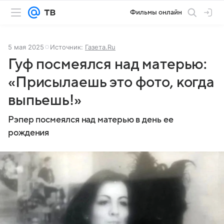
Фильмы онлайн
5 мая 2025
Источник:
Газета.Ru
Гуф посмеялся над матерью:
«Присылаешь это фото, когда
выпьешь!»
Рэпер посмеялся над матерью в день ее
рождения