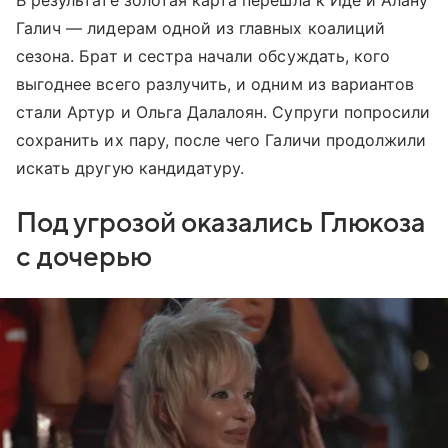
В результате золотая карта перешла к Иде и Алану
Галич — лидерам одной из главных коалиций
сезона. Брат и сестра начали обсуждать, кого
выгоднее всего разлучить, и одним из вариантов
стали Артур и Ольга Далалоян. Супруги попросили
сохранить их пару, после чего Галичи продолжили
искать другую кандидатуру.
Под угрозой оказались Глюкоза
с дочерью