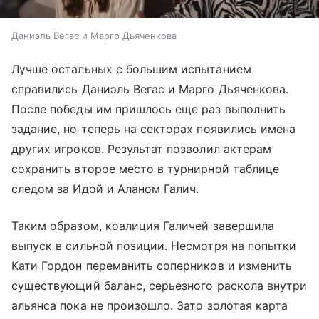
Даниэль Вегас и Марго Дьяченкова
Лучше остальных с большим испытанием
справились Даниэль Вегас и Марго Дьяченкова.
После победы им пришлось еще раз выполнить
задание, но теперь на секторах появились имена
других игроков. Результат позволил актерам
сохранить второе место в турнирной таблице
следом за Идой и Аланом Галич.
Таким образом, коалиция Галичей завершила
выпуск в сильной позиции. Несмотря на попытки
Кати Гордон переманить соперников и изменить
существующий баланс, серьезного раскола внутри
альянса пока не произошло. Зато золотая карта