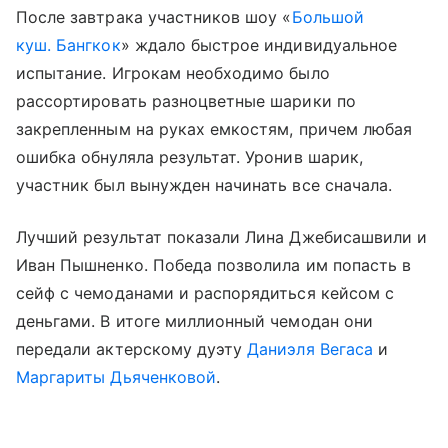
После завтрака участников шоу «
Большой
куш. Бангкок
» ждало быстрое индивидуальное
испытание. Игрокам необходимо было
рассортировать разноцветные шарики по
закрепленным на руках емкостям, причем любая
ошибка обнуляла результат. Уронив шарик,
участник был вынужден начинать все сначала.
Лучший результат показали Лина Джебисашвили и
Иван Пышненко. Победа позволила им попасть в
сейф с чемоданами и распорядиться кейсом с
деньгами. В итоге миллионный чемодан они
передали актерскому дуэту
Даниэля Вегаса
и
Маргариты Дьяченковой
.