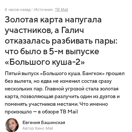
6 часов назад
Источник:
ТВ Mail
Золотая карта напугала
участников, а Галич
отказалась разбивать пары:
что было в 5-м выпуске
«Большого куша-2»
Пятый выпуск «Большого куша. Бангкок» прошел
без вылета, но едва не изменил состав сразу
нескольких пар. Главной угрозой стала золотая
карта, позволяющая разлучить один из дуэтов и
поменять участников местами. Что именно
произошло — в обзоре ТВ Mail
Евгения Башинская
Автор Кино Mail