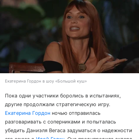
Екатерина Гордон в шоу «Большой куш»
Пока одни участники боролись в испытаниях,
другие продолжали стратегическую игру.
Екатерина Гордон
ночью отправилась
разговаривать с соперниками и попыталась
убедить Даниэля Вегаса задуматься о надежности
его союза с
Идой Галич
. Она предупредила актера,