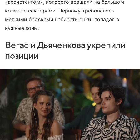
«ассистентом», которого вращали на большом
колесе с секторами. Первому требовалось
меткими бросками набирать очки, попадая в
нужные зоны.
Вегас и Дьяченкова укрепили
позиции