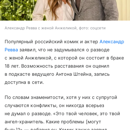
Александр Ревва с женой Анжеликой, фото: соцсети
Популярный российский комик и актер
Александр
Ревва
заявил, что не задумывался о разводе
с женой Анжеликой, с которой он состоит в браке
18 лет. Возможность расставания он оценил
в подкасте ведущего Антона Штейна, запись
доступна в сети.
По словам знаменитости, хотя у них с супругой
случаются конфликты, он никогда всерьез
не думал о разводе. «Это твой человек, это твой
ангел-хранитель. Какие проблемы [могут
быть]?» — добавил он. Комик также заявил,