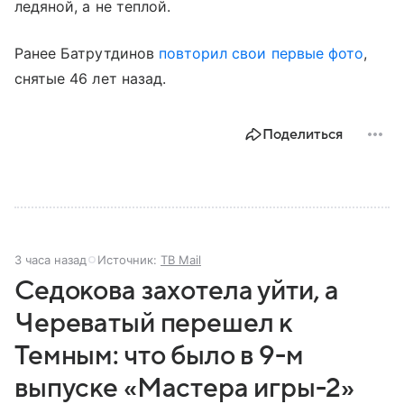
ледяной, а не теплой.
Ранее Батрутдинов
повторил свои первые фото
,
снятые 46 лет назад.
Поделиться
3 часа назад
Источник:
ТВ Mail
Седокова захотела уйти, а
Череватый перешел к
Темным: что было в 9-м
выпуске «Мастера игры-2»