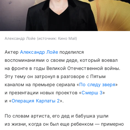
Александр Лойе
источник:
Кино Mail
Актер
Александр Лойе
поделился
воспоминаниями о своем деде, который воевал
на фронте в годы Великой Отечественной войны.
Эту тему он затронул в разговоре с Пятым
каналом на премьере сериала «
По следу зверя
»
и презентации новых проектов «
Смерш 3
»
и «
Операция Карпаты 2
».
По словам артиста, его дед и бабушка ушли
из жизни, когда он был еще ребенком — примерно