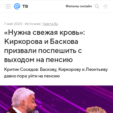
Фильмы онлайн
7 мая 2025
Источник:
Газета.Ru
«Нужна свежая кровь»:
Киркорова и Баскова
призвали поспешить с
выходом на пенсию
Критик Соседов: Баскову, Киркорову и Леонтьеву
давно пора уйти на пенсию