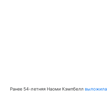
Ранее 54-летняя Наоми Кэмпбелл
выложила 