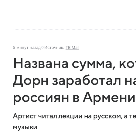
5 минут назад
Источник:
ТВ Mail
Названа сумма, к
Дорн заработал на
россиян в Армен
Артист читал лекции на русском, а т
музыки