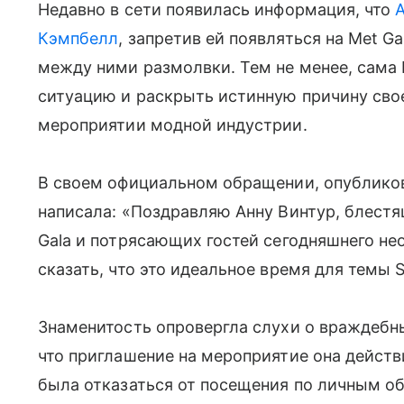
Недавно в сети появилась информация, что
Кэмпбелл
, запретив ей появляться на Met 
между ними размолвки. Тем не менее, сама
ситуацию и раскрыть истинную причину свое
мероприятии модной индустрии.
В своем официальном обращении, опубликов
написала: «Поздравляю Анну Винтур, блест
Gala и потрясающих гостей сегодняшнего не
сказать, что это идеальное время для темы Sup
Знаменитость опровергла слухи о враждебны
что приглашение на мероприятие она дейст
была отказаться от посещения по личным о