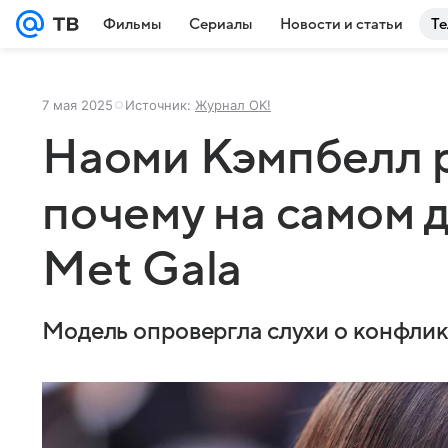
Фильмы
Сериалы
Новости и статьи
Те
7 мая 2025
Источник:
Журнал OK!
Наоми Кэмпбелл р
почему на самом 
Met Gala
Модель опровергла слухи о конфлик