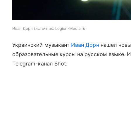
Иван Дорн
источник:
Legion-Media.ru
Украинский музыкант
Иван Дорн
нашел новы
образовательные курсы на русском языке. 
Telegram-канал Shot.