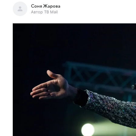
Соня Жарова
Автор ТВ Mail