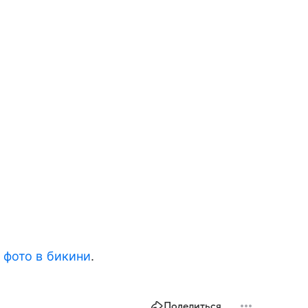
фото в бикини
.
Поделиться