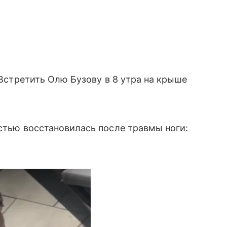
. Встретить Олю Бузову в 8 утра на крыше
остью восстановилась после травмы ноги: