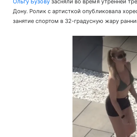
Ольгу Бузову
засняли во время утренней тре
Дону. Ролик с артисткой опубликовала хоре
занятие спортом в 32-градусную жару ранни