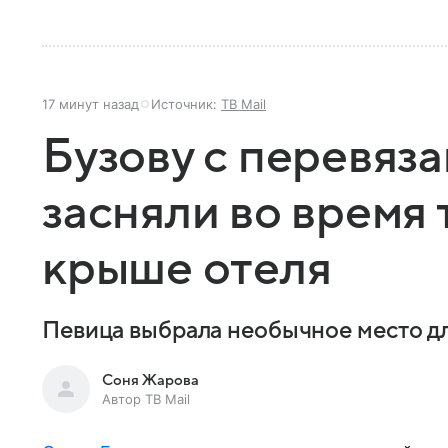
17 минут назад
Источник:
ТВ Mail
Бузову с перевяз
засняли во время
крыше отеля
Певица выбрала необычное место дл
Соня Жарова
Автор ТВ Mail