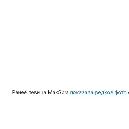
Ранее певица МакSим
показала редкое фото