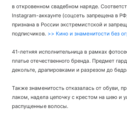
в откровенном свадебном наряде. Соответс
Instagram-аккаунте (соцсеть запрещена в Р
признана в России экстремистской и запре
подписчиков.
>> Кино и знаменитости без ог
41-летняя исполнительница в рамках фотос
платье отечественного бренда. Предмет гар
декольте, драпировками и разрезом до бедр
Также знаменитость отказалась от обуви, 
лаком, надела цепочку с крестом на шею и
распущенные волосы.