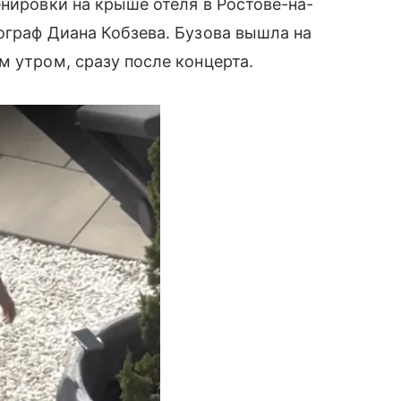
нировки на крыше отеля в Ростове-на-
ограф Диана Кобзева. Бузова вышла на
м утром, сразу после концерта.