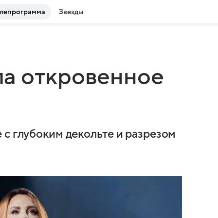
лепрограмма
Звезды
а откровенное
 с глубоким декольте и разрезом