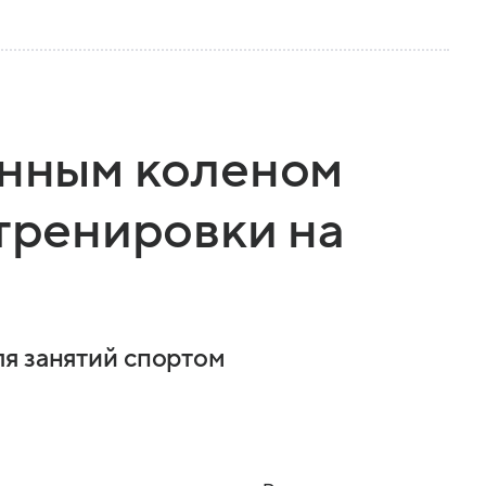
анным коленом
 тренировки на
я занятий спортом