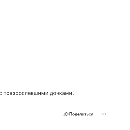
с повзрослевшими дочками.
Поделиться