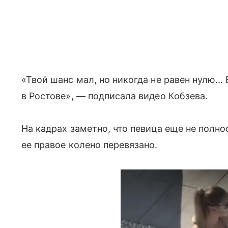
«Твой шанс мал, но никогда не равен нулю..
в Ростове», — подписала видео Кобзева.
На кадрах заметно, что певица еще не полн
ее правое колено перевязано.