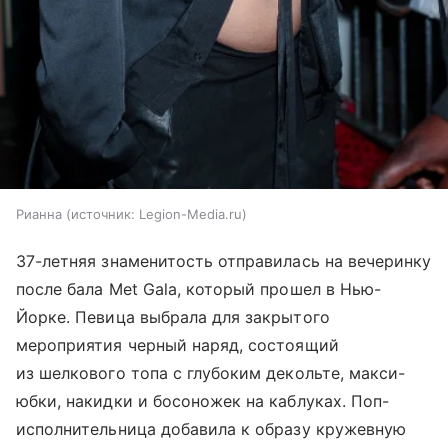
Рианна
источник:
Legion-Media.ru
37-летняя знаменитость отправилась на вечеринку
после бала Met Gala, который прошел в Нью-
Йорке. Певица выбрала для закрытого
мероприятия черный наряд, состоящий
из шелкового топа с глубоким декольте, макси-
юбки, накидки и босоножек на каблуках. Поп-
исполнительница добавила к образу кружевную