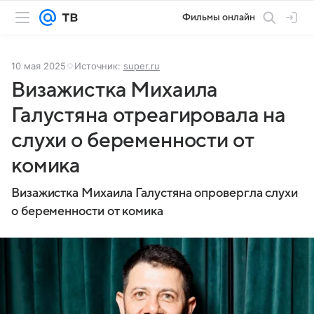
Фильмы онлайн
10 мая 2025
Источник:
super.ru
Визажистка Михаила
Галустяна отреагировала на
слухи о беременности от
комика
Визажистка Михаила Галустяна опровергла слухи
о беременности от комика