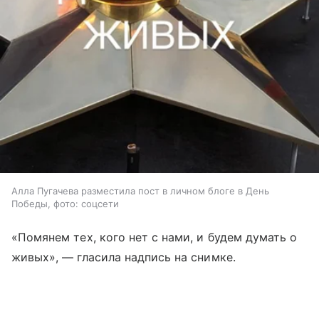
Алла Пугачева разместила пост в личном блоге в День
Победы, фото: соцсети
«Помянем тех, кого нет с нами, и будем думать о
живых», — гласила надпись на снимке.