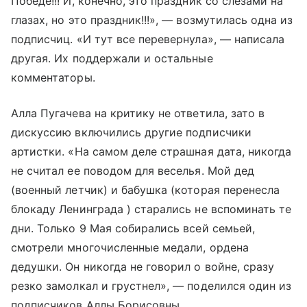
Победе!!! И, конечно, это праздник со слезами на
глазах, но это праздник!!!», — возмутилась одна из
подписчиц. «И тут все перевернула», — написала
другая. Их поддержали и остальные
комментаторы.
Алла Пугачева на критику не ответила, зато в
дискуссию включились другие подписчики
артистки. «На самом деле страшная дата, никогда
не считал ее поводом для веселья. Мой дед
(военный летчик) и бабушка (которая перенесла
блокаду Ленинграда ) старались не вспоминать те
дни. Только 9 Мая собирались всей семьей,
смотрели многочисленные медали, ордена
дедушки. Он никогда не говорил о войне, сразу
резко замолкал и грустнел», — поделился один из
подписчиков Аллы Борисовны.