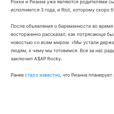
Рокки и Рианна уже являются родителями сы
исполняется 3 года, и Riot, которому скоро б
После объявления о беременности во время 
восторженно рассказал, как потрясающе бы
новостью со всем миром. «Мы устали держат
людям, к чему мы готовимся. Все за нас ра
заключил A$AP Rocky.
Ранее
стало известно
, что Рианна планирует