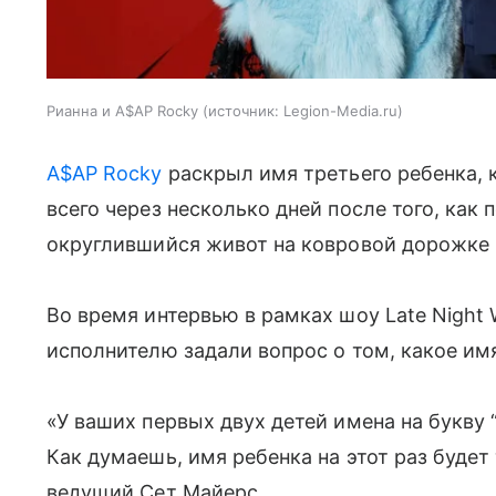
Рианна и A$AP Rocky
источник:
Legion-Media.ru
A$AP Rocky
раскрыл имя третьего ребенка,
всего через несколько дней после того, как
округлившийся живот на ковровой дорожке 
Во время интервью в рамках шоу Late Night 
исполнителю задали вопрос о том, какое им
«У ваших первых двух детей имена на букву “Р
Как думаешь, имя ребенка на этот раз будет
ведущий Сет Майерс.