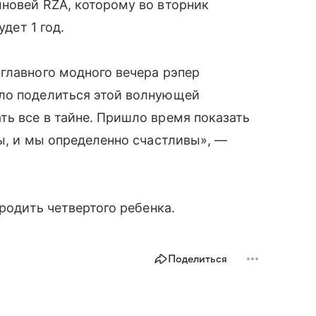
новей RZA, которому во вторник
удет 1 год.
главного модного вечера рэпер
ло поделиться этой волнующей
ь все в тайне. Пришло время показать
ды, и мы определенно счастливы», —
 родить четвертого ребенка.
Поделиться