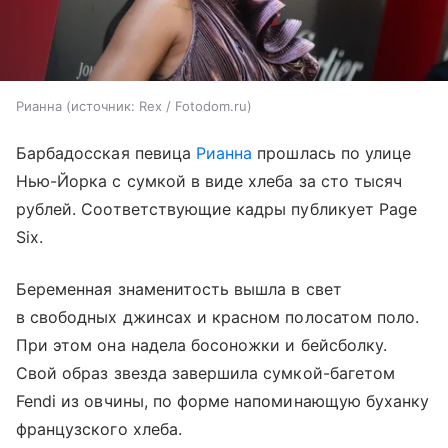
Рианна
источник:
Rex / Fotodom.ru
Барбадосская певица
Рианна
прошлась по улице
Нью-Йорка с сумкой в виде хлеба за сто тысяч
рублей. Соответствующие кадры публикует Page
Six.
Беременная знаменитость вышла в свет
в свободных джинсах и красном полосатом поло.
При этом она надела босоножки и бейсболку.
Свой образ звезда завершила сумкой-багетом
Fendi из овчины, по форме напоминающую буханку
французского хлеба.