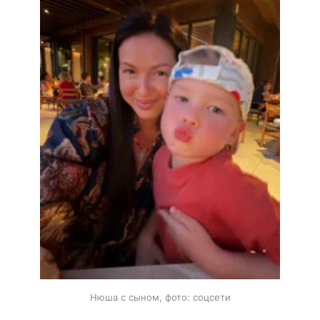
Нюша с сыном, фото: соцсети