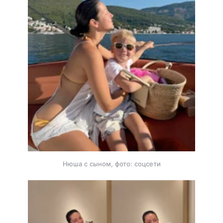
Нюша с сыном, фото: соцсети