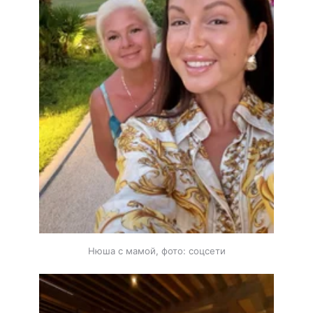
Нюша с мамой, фото: соцсети