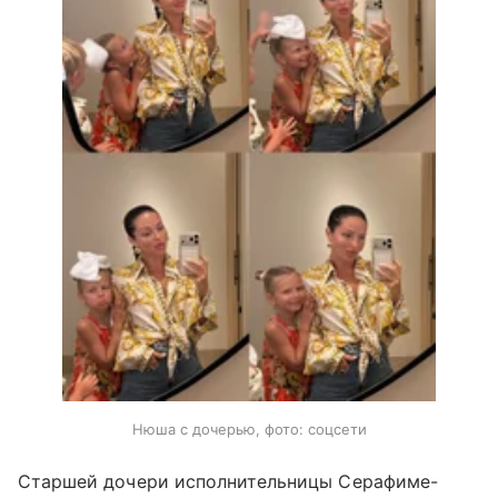
Нюша с дочерью, фото: соцсети
Старшей дочери исполнительницы Серафиме-