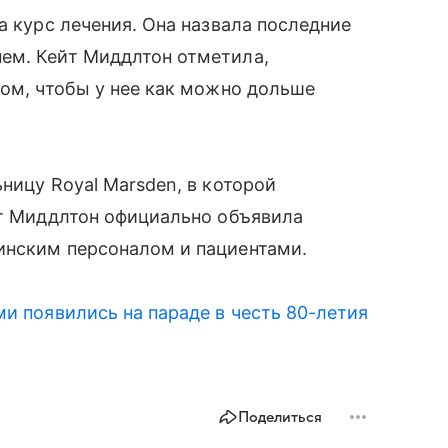
а курс лечения. Она назвала последние
ем. Кейт Миддлтон отметила,
том, чтобы у нее как можно дольше
ницу Royal Marsden, в которой
йт Миддлтон официально объявила
инским персоналом и пациентами.
ми появились на параде в честь 80-летия
Поделиться