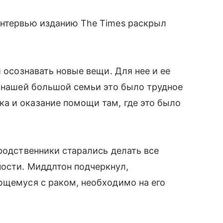
интервью изданию The Times раскрыл
и осознавать новые вещи. Для нее и ее
й нашей большой семьи это было трудное
а и оказание помощи там, где это было
 родственники старались делать все
ности. Миддлтон подчеркнул,
ющемуся с раком, необходимо на его