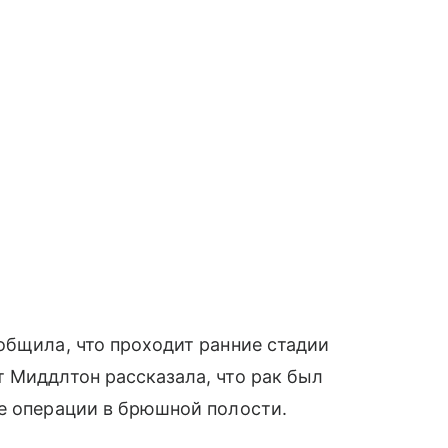
общила, что проходит ранние стадии
 Миддлтон рассказала, что рак был
е операции в брюшной полости.