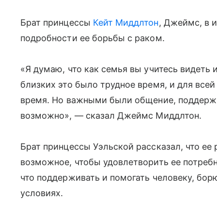
Брат принцессы
Кейт Миддлтон
, Джеймс, в 
подробности ее борьбы с раком.
«Я думаю, что как семья вы учитесь видеть 
близких это было трудное время, и для все
время. Но важными были общение, поддержк
возможно», — сказал Джеймс Миддлтон.
Брат принцессы Уэльской рассказал, что ее
возможное, чтобы удовлетворить ее потреб
что поддерживать и помогать человеку, бор
условиях.