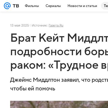
Фильмы
Сериалы
Новости и статьи
Те
13 мая 2025
Источник:
Газета.Ru
Брат Кейт Миддл
подробности бор
раком: «Трудное 
Джеймс Миддлтон заявил, что родст
чтобы ей помочь