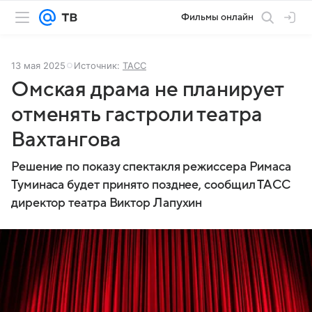
Фильмы онлайн
13 мая 2025
Источник:
ТАСС
Омская драма не планирует
отменять гастроли театра
Вахтангова
Решение по показу спектакля режиссера Римаса
Туминаса будет принято позднее, сообщил ТАСС
директор театра Виктор Лапухин