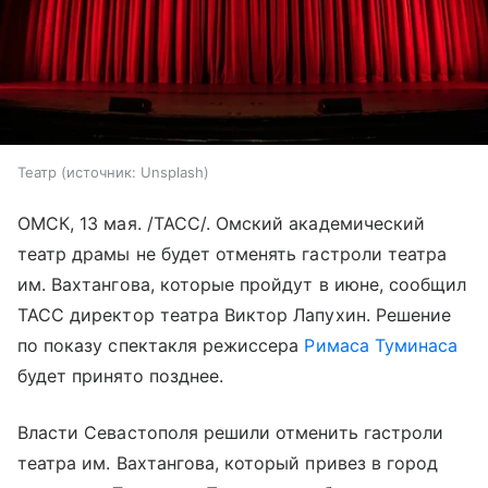
Театр
источник:
Unsplash
ОМСК, 13 мая. /ТАСС/. Омский академический
театр драмы не будет отменять гастроли театра
им. Вахтангова, которые пройдут в июне, сообщил
ТАСС директор театра Виктор Лапухин. Решение
по показу спектакля режиссера
Римаса Туминаса
будет принято позднее.
Власти Севастополя решили отменить гастроли
театра им. Вахтангова, который привез в город