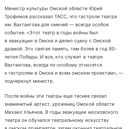
Министр культуры Омской области Юрий
Трофимов рассказал ТАСС, что гастроли театра
им. Вахтангова для омичей — всегда особое
событие. «Этот театр в годы войны был
в эвакуации в Омске и делил сцену с Омской
драмой. Это святая память, тем более в год 80-
летия Победы. И все, кто служит в театре
Вахтангова, всегда по-особому относятся
к гастролям в Омске и всем омским проектам», —
подчеркнул министр.
После войны эти театры еще теснее связал
знаменитый артист, уроженец Омской области
Михаил Ульянов. В годы эвакуации московского
театра он обучался театральному искусству
в омском драмтеатре, затем окончил театральное