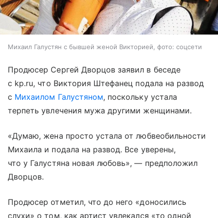
Михаил Галустян с бывшей женой Викторией, фото: соцсети
Продюсер Сергей Дворцов заявил в беседе
с kp.ru, что Виктория Штефанец подала на развод
с
Михаилом Галустяном
, поскольку устала
терпеть увлечения мужа другими женщинами.
«Думаю, жена просто устала от любвеобильности
Михаила и подала на развод. Все уверены,
что у Галустяна новая любовь», — предположил
Дворцов.
Продюсер отметил, что до него «доносились
слухи» о том, как артист увлекался «то одной