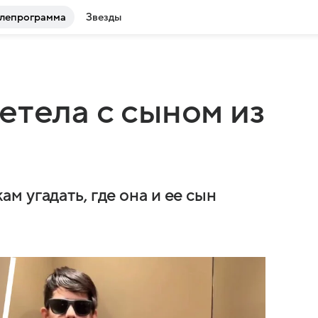
лепрограмма
Звезды
етела с сыном из
 угадать, где она и ее сын