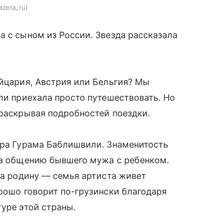
zeta_ru
а с сыном из России. Звезда рассказала
ейцария, Австрия или Бельгия? Мы
 ли приехала просто путешествовать. Но
 раскрывая подробностей поездки.
ера Гурама Баблишвили. Знаменитость
ла общению бывшего мужа с ребенком.
на родину — семья артиста живет
орошо говорит по-грузински благодаря
туре этой страны.