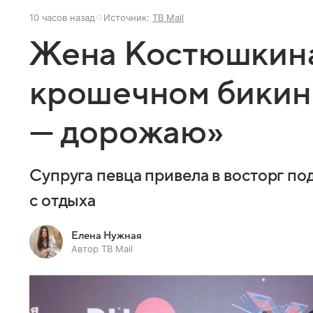
10 часов назад
Источник:
ТВ Mail
Жена Костюшкина
крошечном бикин
— дорожаю»
Супруга певца привела в восторг п
с отдыха
Елена Нужная
Автор ТВ Mail