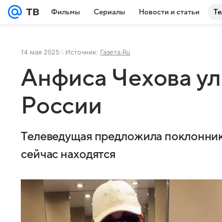
Фильмы
Сериалы
Новости и статьи
Те
14 мая 2025
Источник:
Газета.Ru
Анфиса Чехова ул
России
Телеведущая предложила поклонникам
сейчас находятся