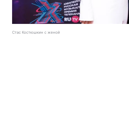
Стас Костюшкин с женой