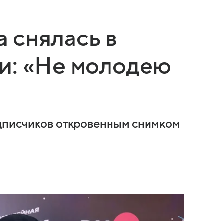
 снялась в
и: «Не молодею
одписчиков откровенным снимком