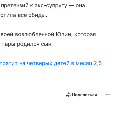
 претензий к экс-супругу — она
устила все обиды.
 своей возлюбленной Юлии, которая
 у пары родился сын.
тратит на четверых детей в месяц 2,5
Поделиться