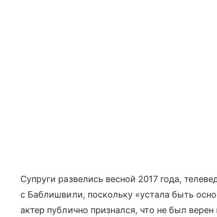
Супруги развелись весной 2017 года, телеве
с Баблишвили, поскольку «устала быть осн
актер публично признался, что не был верен