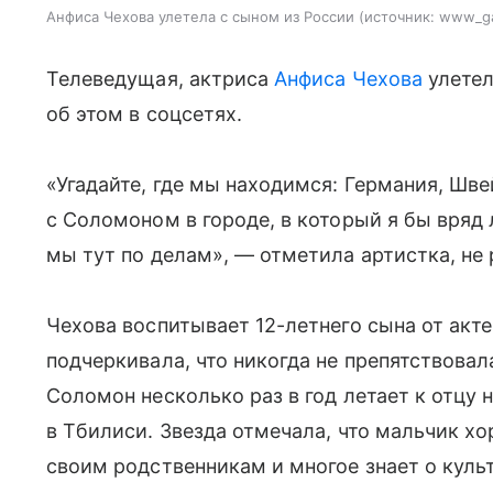
Анфиса Чехова улетела с сыном из России
источник:
www_ga
Телеведущая, актриса
Анфиса Чехова
улетел
об этом в соцсетях.
«Угадайте, где мы находимся: Германия, Шв
с Соломоном в городе, в который я бы вряд
мы тут по делам», — отметила артистка, не
Чехова воспитывает 12-летнего сына от акт
подчеркивала, что никогда не препятствова
Соломон несколько раз в год летает к отцу 
в Тбилиси. Звезда отмечала, что мальчик х
своим родственникам и многое знает о куль