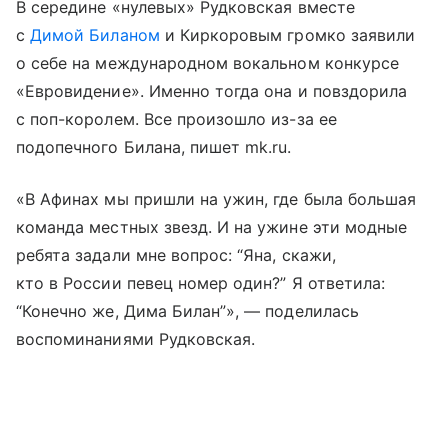
В середине «нулевых» Рудковская вместе
с
Димой Биланом
и Киркоровым громко заявили
о себе на международном вокальном конкурсе
«Евровидение». Именно тогда она и повздорила
с поп-королем. Все произошло из-за ее
подопечного Билана, пишет mk.ru.
«В Афинах мы пришли на ужин, где была большая
команда местных звезд. И на ужине эти модные
ребята задали мне вопрос: “Яна, скажи,
кто в России певец номер один?” Я ответила:
“Конечно же, Дима Билан”», — поделилась
воспоминаниями Рудковская.