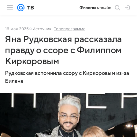
Фильмы онлайн
16 мая 2025
Источник:
Телепрограмма
Яна Рудковская рассказала
правду о ссоре с Филиппом
Киркоровым
Рудковская вспомнила ссору с Киркоровым из-за
Билана