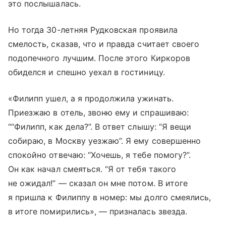
это послышалась.
Но тогда 30-летняя Рудковская проявила
смелость, сказав, что и правда считает своего
подопечного лучшим. После этого Киркоров
обиделся и спешно уехал в гостиницу.
«Филипп ушел, а я продолжила ужинать.
Приезжаю в отель, звоню ему и спрашиваю:
““Филипп, как дела?”. В ответ слышу: “Я вещи
собираю, в Москву уезжаю”. Я ему совершенно
спокойно отвечаю: “Хочешь, я тебе помогу?”.
Он как начал смеяться. “Я от тебя такого
не ожидал!” — сказал он мне потом. В итоге
я пришла к Филиппу в номер: мы долго смеялись,
в итоге помирились», — призналась звезда.