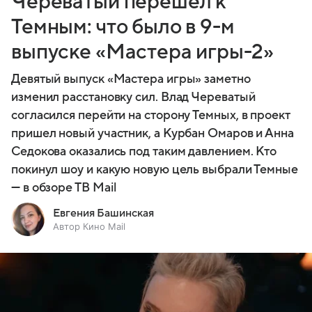
Череватый перешел к
Темным: что было в 9-м
выпуске «Мастера игры-2»
Девятый выпуск «Мастера игры» заметно
изменил расстановку сил. Влад Череватый
согласился перейти на сторону Темных, в проект
пришел новый участник, а Курбан Омаров и Анна
Седокова оказались под таким давлением. Кто
покинул шоу и какую новую цель выбрали Темные
— в обзоре ТВ Mail
Евгения Башинская
Автор Кино Mail