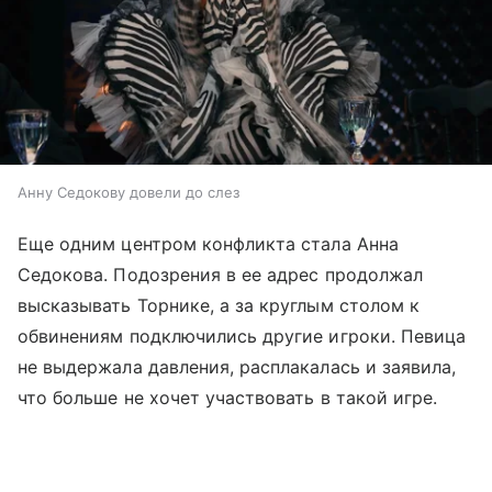
Анну Седокову довели до слез
Еще одним центром конфликта стала Анна
Седокова. Подозрения в ее адрес продолжал
высказывать Торнике, а за круглым столом к
обвинениям подключились другие игроки. Певица
не выдержала давления, расплакалась и заявила,
что больше не хочет участвовать в такой игре.