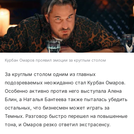
Курбан Омаров проявил эмоции за круглым столом
За круглым столом одним из главных
подозреваемых неожиданно стал Курбан Омаров.
Особенно активно против него выступала Алена
Блин, а Наталья Бантеева также пыталась убедить
остальных, что бизнесмен может играть за
Темных. Разговор быстро перешел на повышенные
тона, и Омаров резко ответил экстрасенсу.