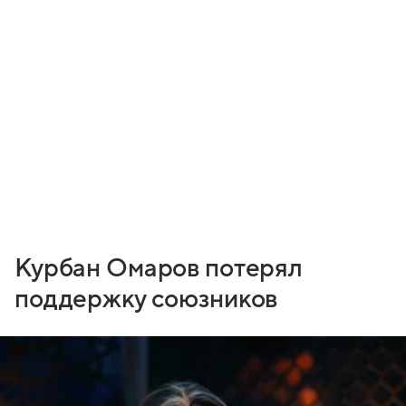
Курбан Омаров потерял
поддержку союзников