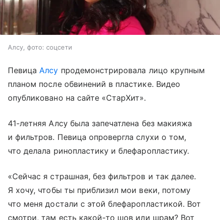
Алсу, фото: соцсети
Певица
Алсу
продемонстрировала лицо крупным
планом после обвинений в пластике. Видео
опубликовано на сайте «СтарХит».
41-летняя Алсу была запечатлена без макияжа
и фильтров. Певица опровергла слухи о том,
что делала ринопластику и блефаропластику.
«Сейчас я страшная, без фильтров и так далее.
Я хочу, чтобы ты приблизил мои веки, потому
что меня достали с этой блефаропластикой. Вот
смотри, там есть какой-то шов или шрам? Вот