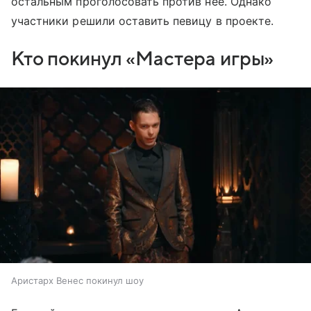
остальным проголосовать против нее. Однако
участники решили оставить певицу в проекте.
Кто покинул «Мастера игры»
Аристарх Венес покинул шоу