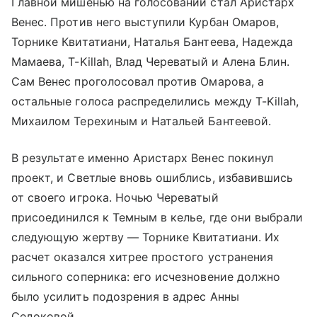
Главной мишенью на голосовании стал Аристарх
Венес. Против него выступили Курбан Омаров,
Торнике Квитатиани, Наталья Бантеева, Надежда
Мамаева, T-Killah, Влад Череватый и Алена Блин.
Сам Венес проголосовал против Омарова, а
остальные голоса распределились между T-Killah,
Михаилом Терехиным и Натальей Бантеевой.
В результате именно Аристарх Венес покинул
проект, и Светлые вновь ошиблись, избавившись
от своего игрока. Ночью Череватый
присоединился к Темным в келье, где они выбрали
следующую жертву — Торнике Квитатиани. Их
расчет оказался хитрее простого устранения
сильного соперника: его исчезновение должно
было усилить подозрения в адрес Анны
Седоковой.