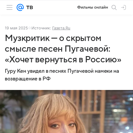
Фильмы онлайн
19 мая 2025
Источник:
Газета.Ru
Музкритик — о скрытом
смысле песен Пугачевой:
«Хочет вернуться в Россию»
Гуру Кен увидел в песнях Пугачевой намеки на
возвращение в РФ