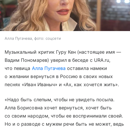
Алла Пугачева, фото: соцсети
Музыкальный критик Гуру Кен (настоящее имя —
Вадим Пономарев) уверил в беседе с URA.ru,
что певица
Алла Пугачева
оставила намеки
о желании вернуться в Россию в своих новых
песнях «Иван Иваныч» и «Ах, как хочется жить».
«Надо быть слепым, чтобы не увидеть посыла.
Алла Борисовна хочет вернуться, хочет быть
со своим народом, чтобы ее воспринимали своей.
Но и о разводе с мужем речи быть не может, ведь