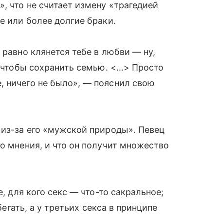
и
», что не считает измену «трагедией
е или более долгие браки.
 равно клянется тебе в любви — ну,
, чтобы сохранить семью. <…> Просто
, ничего не было», — пояснил свою
 из-за его «мужской природы». Певец
о мнения, и что он получит множество
е, для кого секс — что-то сакральное;
бегать, а у третьих секса в принципе