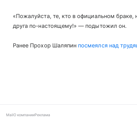
«Пожалуйста, те, кто в официальном браке, 
друга по-настоящему!» — подытожил он.
Ранее Прохор Шаляпин
посмеялся над труд
Mail
О компании
Реклама