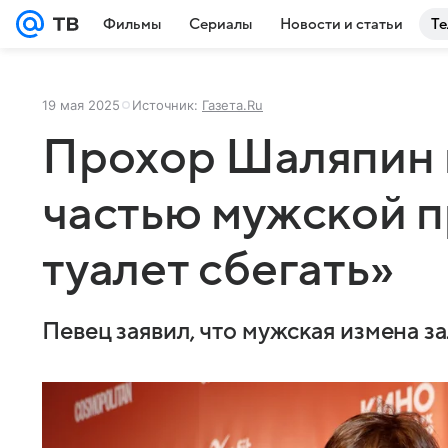
Фильмы
Сериалы
Новости и статьи
Те
19 мая 2025
Источник:
Газета.Ru
Прохор Шаляпин 
частью мужской п
туалет сбегать»
Певец заявил, что мужская измена 