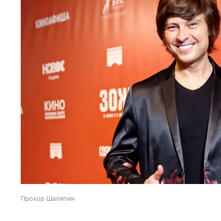
Прохор Шаляпин