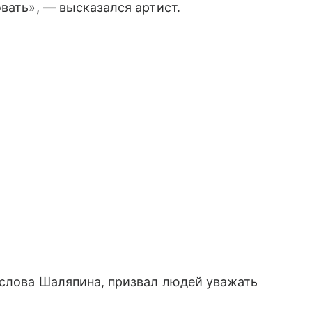
вать», — высказался артист.
а слова Шаляпина, призвал людей уважать