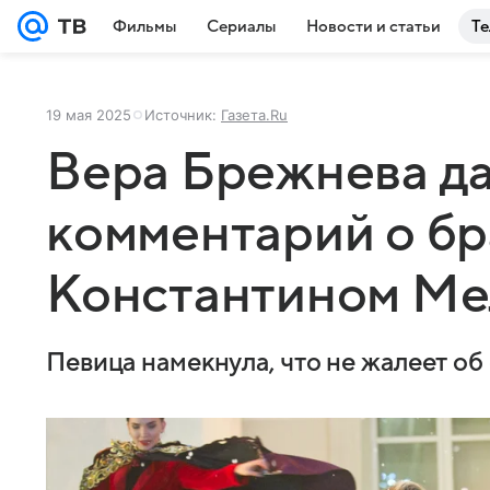
Фильмы
Сериалы
Новости и статьи
Те
19 мая 2025
Источник:
Газета.Ru
Вера Брежнева д
комментарий о бр
Константином Ме
Певица намекнула, что не жалеет о