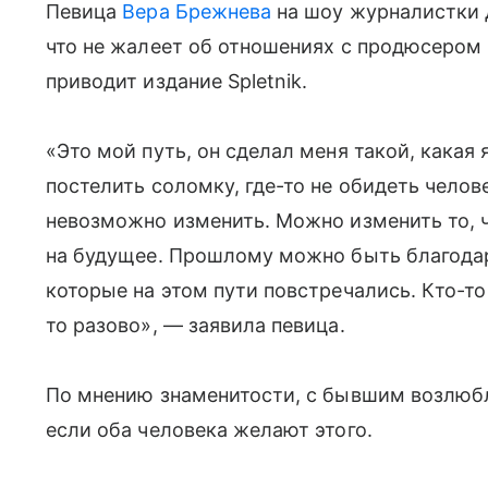
Певица
Вера Брежнева
на шоу журналистки 
что не жалеет об отношениях с продюсером
приводит издание Spletnik.
«Это мой путь, он сделал меня такой, какая 
постелить соломку, где-то не обидеть челове
невозможно изменить. Можно изменить то, ч
на будущее. Прошлому можно быть благодарн
которые на этом пути повстречались. Кто-то
то разово», — заявила певица.
По мнению знаменитости, с бывшим возлю
если оба человека желают этого.