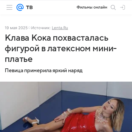
Фильмы онлайн
19 мая 2025
Источник:
Lenta.Ru
Клава Кока похвасталась
фигурой в латексном мини-
платье
Певица примерила яркий наряд