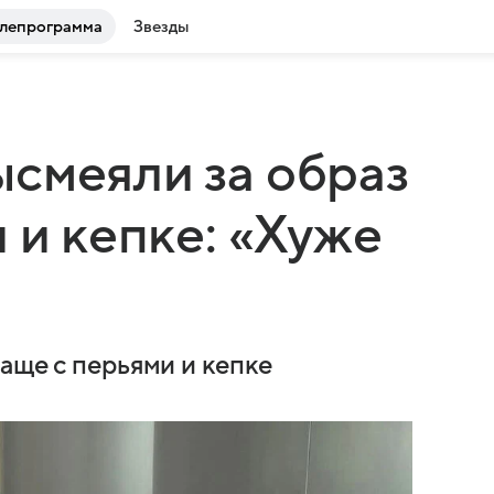
лепрограмма
Звезды
смеяли за образ
 и кепке: «Хуже
аще с перьями и кепке