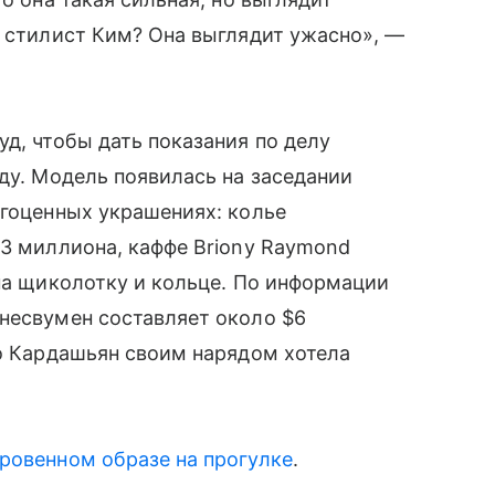
о стилист Ким? Она выглядит ужасно», —
д, чтобы дать показания по делу
оду. Модель появилась на заседании
агоценных украшениях: колье
$3 миллиона, каффе Briony Raymond
 на щиколотку и кольце. По информации
несвумен составляет около $6
то Кардашьян своим нарядом хотела
кровенном образе на прогулке
.