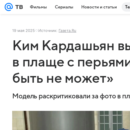
Фильмы
Сериалы
Новости и статьи
Те
19 мая 2025
Источник:
Газета.Ru
Ким Кардашьян вы
в плаще с перьями
быть не может»
Модель раскритиковали за фото в пл