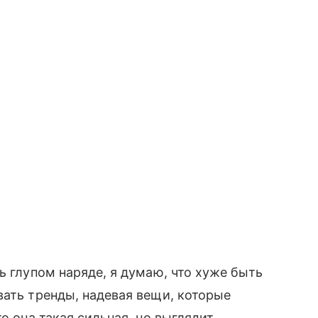
ь глупом наряде, я думаю, что хуже быть
вать тренды, надевая вещи, которые
о она такая сильная, но выглядит