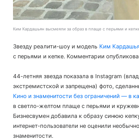
Ким Кардашьян высмеяли за образ в плаще с перьями и кепк
Звезду реалити-шоу и модель
Ким Кардашь
с перьями и кепке. Комментарии опубликованы
44-летняя звезда показала в Instagram (вла
экстремистской и запрещена) фото, сделанн
Кино и знаменитости без ограничений — в к
в светло-желтом плаще с перьями и кружевн
Бизнесвумен добавила к образу синюю кепк
интернет-пользователи не оценили необычн
знаменитости.