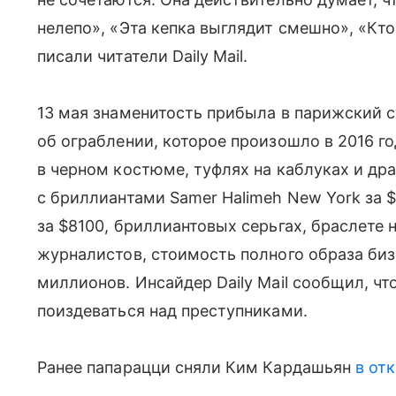
нелепо», «Эта кепка выглядит смешно», «Кт
писали читатели Daily Mail.
13 мая знаменитость прибыла в парижский су
об ограблении, которое произошло в 2016 г
в черном костюме, туфлях на каблуках и др
с бриллиантами Samer Halimeh New York за 
за $8100, бриллиантовых серьгах, браслете
журналистов, стоимость полного образа биз
миллионов. Инсайдер Daily Mail сообщил, ч
поиздеваться над преступниками.
Ранее папарацци сняли Ким Кардашьян
в от