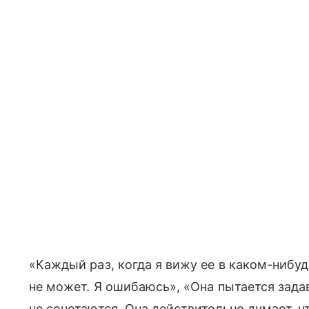
«Каждый раз, когда я вижу ее в каком-нибуд
не может. Я ошибаюсь», «Она пытается зада
не сочетаются. Она действительно думает, чт