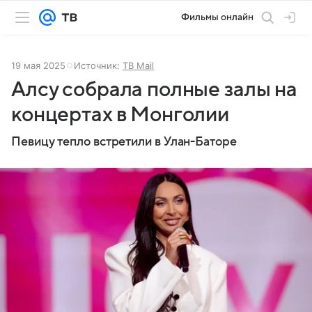
Фильмы онлайн
19 мая 2025
Источник:
ТВ Mail
Алсу собрала полные залы на
концертах в Монголии
Певицу тепло встретили в Улан-Баторе