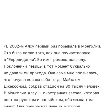
«В 2002-м Алсу первый раз побывала в Монголии.
Это было после того, как она поучаствовала
в “Евровидении”. Ее имя гремело повсюду.
Поклонники певицы в тот момент буквально
не давали ей прохода. Она сама мне призналась,
что почувствовала себя тогда Майклом
Джексоном, собрав стадион на 30 тысяч человек.
В Монголии Алсу — иностранная звезда, которая
поет на русском и английском, оба языка там
знают. Она прекрасная певица, которой