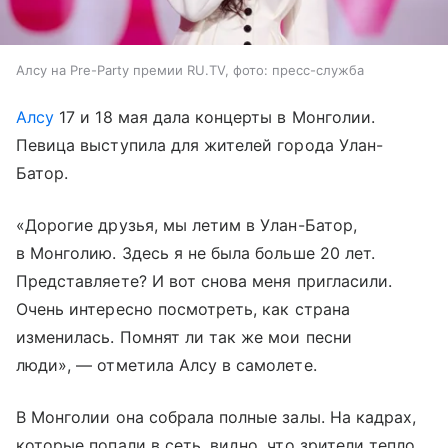
Алсу на Pre-Party премии RU.TV, фото: пресс-служба
Алсу
17 и 18 мая дала концерты в Монголии.
Певица выступила для жителей города Улан-
Батор.
«Дорогие друзья, мы летим в Улан-Батор,
в Монголию. Здесь я не была больше 20 лет.
Представляете? И вот снова меня пригласили.
Очень интересно посмотреть, как страна
изменилась. Помнят ли так же мои песни
люди», — отметила Алсу в самолете.
В Монголии она собрала полные залы. На кадрах,
которые попали в сеть, видно, что зрители тепло