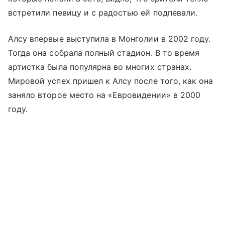
встретили певицу и с радостью ей подпевали.
Алсу впервые выступила в Монголии в 2002 году.
Тогда она собрала полный стадион. В то время
артистка была популярна во многих странах.
Мировой успех пришел к Алсу после того, как она
заняло второе место на «Евровидении» в 2000
году.