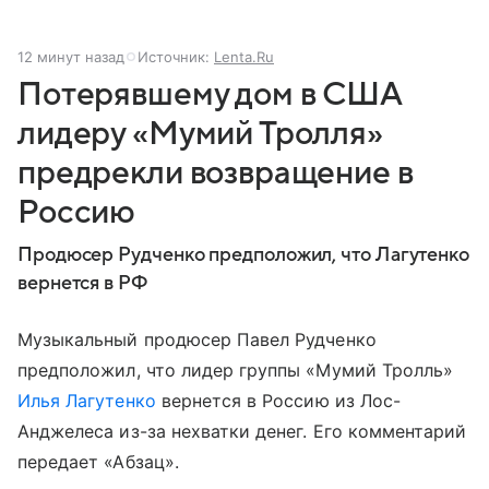
12 минут назад
Источник:
Lenta.Ru
Потерявшему дом в США
лидеру «Мумий Тролля»
предрекли возвращение в
Россию
Продюсер Рудченко предположил, что Лагутенко
вернется в РФ
Музыкальный продюсер Павел Рудченко
предположил, что лидер группы «Мумий Тролль»
Илья Лагутенко
вернется в Россию из Лос-
Анджелеса из-за нехватки денег. Его комментарий
передает «Абзац».