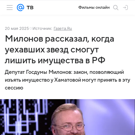
Фильмы онлайн
20 мая 2025
Источник:
Газета.Ru
Милонов рассказал, когда
уехавших звезд смогут
лишить имущества в РФ
Депутат Госдумы Милонов: закон, позволяющий
изъять имущество у Хаматовой могут принять в эту
сессию