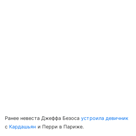
Ранее невеста Джеффа Безоса
устроила девичник
с
Кардашьян
и Перри в Париже.