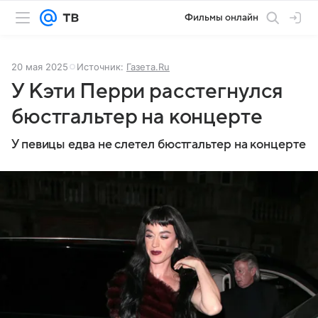
Фильмы онлайн
20 мая 2025
Источник:
Газета.Ru
У Кэти Перри расстегнулся
бюстгальтер на концерте
У певицы едва не слетел бюстгальтер на концерте