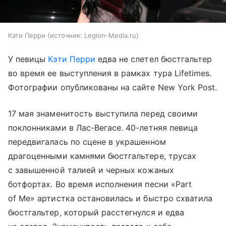
Кэти Перри
источник:
Legion-Media.ru
У певицы
Кэти Перри
едва не слетел бюстгальтер
во время ее выступления в рамках тура Lifetimes.
Фотографии опубликованы на сайте New York Post.
17 мая знаменитость выступила перед своими
поклонниками в Лас-Вегасе. 40-летняя певица
передвигалась по сцене в украшенном
драгоценными камнями бюстгальтере, трусах
с завышенной талией и черных кожаных
ботфортах. Во время исполнения песни «Part
of Me» артистка остановилась и быстро схватила
бюстгальтер, который расстегнулся и едва