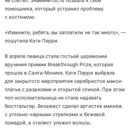
не слетел. Знаменитость позвала к себе
помощника, который устранил проблему
с костюмом.
«Извините, ребята, вы заплатили не так много», —
пошутила Кэти Перри.
В апреле певица стала гостьей церемонии
вручения премии Breakthrough Prize, которая
прошла в Санта-Монике. Кэти Перри выбрала
для закрытого мероприятия серебристое макси-
платье с разрезами и открытой спиной. При этом
поп-исполнительница не стала надевать
бюстгальтер. Визажист сделал артистке макияж
с угольно-черными стрелками и бежевой
помадой, а стилист уложил волосы.