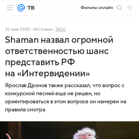
Фильмы онлайн
20 мая 2025
Источник:
ТАСС
Shaman назвал огромной
ответственностью шанс
представить РФ
на «Интервидении»
Ярослав Дронов также рассказал, что вопрос с
конкурсной песней еще не решен, но
ориентироваться в этом вопросе он намерен на
правила смотра