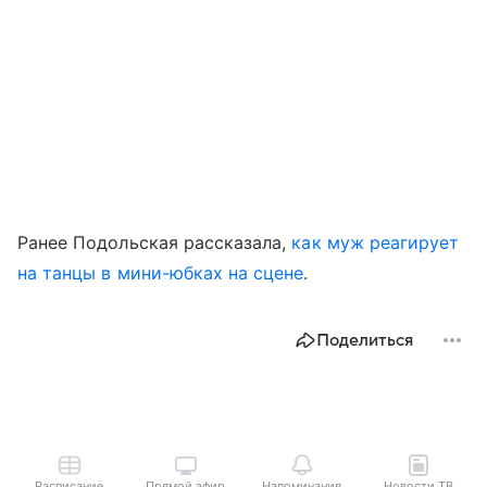
Ранее Подольская рассказала,
как муж реагирует
на танцы в мини-юбках на сцене
.
Поделиться
Расписание
Прямой эфир
Напоминания
Новости ТВ