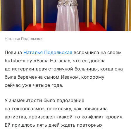
Наталья Подольская
Певица
Наталья Подольская
вспомнила на своем
RuTube-шоу «Ваша Наташа», что ее довела
до истерики врач столичной больницы, когда она
была беременна сыном Иваном, которому
сейчас уже четыре года.
У знаменитости было подозрение
на токсоплазмоз, поскольку, как объяснила
артистка, произошел «какой-то конфликт крови».
Ей пришлось пять дней ждать повторных