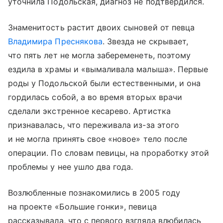
уточнила Подольская, диагноз не подтвердился.
Знаменитость растит двоих сыновей от певца
Владимира Преснякова
. Звезда не скрывает,
что пять лет не могла забеременеть, поэтому
ездила в храмы и «вымаливала малыша». Первые
роды у Подольской были естественными, и она
гордилась собой, а во время вторых врачи
сделали экстренное кесарево. Артистка
признавалась, что переживала из-за этого
и не могла принять свое «новое» тело после
операции. По словам певицы, на проработку этой
проблемы у нее ушло два года.
Возлюбленные познакомились в 2005 году
на проекте «Большие гонки», певица
рассказывала, что с первого взгляда влюбилась