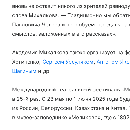
вновь не оставит никого из зрителей равно
слова Михалкова. — Традиционно мы обрати
Павловича Чехова и попробуем передать на 
смыслов, заложенных в его рассказах».
Академия Михалкова также организует на ф
Хотиненко,
Сергеем Урсуляком
,
Антоном Як
Шагиным
и др.
Международный театральный фестиваль «Мел
в 25-й раз. С 23 мая по 1 июня 2025 года бу
из России, Белоруссии, Казахстана и Китая.
в музее-заповеднике «Мелихово», где с 1892