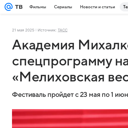
Фильмы
Сериалы
Новости и статьи
Те
21 мая 2025
Источник:
ТАСС
Академия Михалк
спецпрограмму н
«Мелиховская ве
Фестиваль пройдет с 23 мая по 1 ию