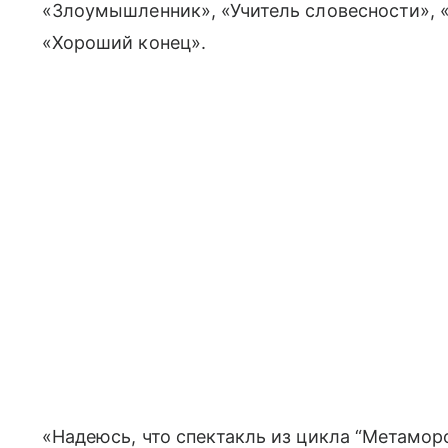
«Злоумышленник», «Учитель словесности», «
«Хороший конец».
«Надеюсь, что спектакль из цикла “Метамо