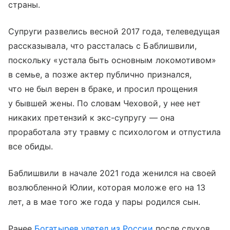
страны.
Супруги развелись весной 2017 года, телеведущая
рассказывала, что рассталась с Баблишвили,
поскольку «устала быть основным локомотивом»
в семье, а позже актер публично признался,
что не был верен в браке, и просил прощения
у бывшей жены. По словам Чеховой, у нее нет
никаких претензий к экс-супругу — она
проработала эту травму с психологом и отпустила
все обиды.
Баблишвили в начале 2021 года женился на своей
возлюбленной Юлии, которая моложе его на 13
лет, а в мае того же года у пары родился сын.
Ранее
Богатырев
улетел из России
после слухов