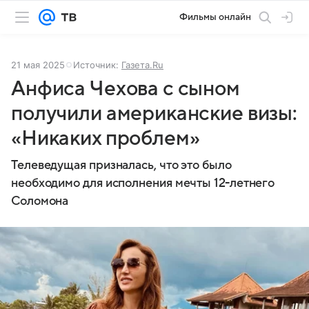
Фильмы онлайн
21 мая 2025
Источник:
Газета.Ru
Анфиса Чехова с сыном
получили американские визы:
«Никаких проблем»
Телеведущая призналась, что это было
необходимо для исполнения мечты 12-летнего
Соломона