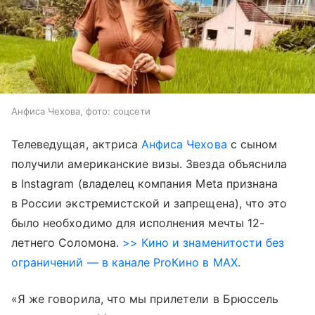
Анфиса Чехова, фото: соцсети
Телеведущая, актриса
Анфиса Чехова
с сыном
получили американские визы. Звезда объяснила
в Instagram (владелец компания Meta признана
в России экстремистской и запрещена), что это
было необходимо для исполнения мечты 12-
летнего Соломона.
>> Кино и знаменитости без
ограничений — в канале ProКино в MAX.
«Я же говорила, что мы прилетели в Брюссель