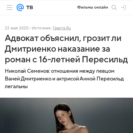
Фильмы онлайн
22 мая 2025
Источник:
Газета.Ru
Адвокат объяснил, грозит ли
Дмитриенко наказание за
роман с 16-летней Пересильд
Николай Семенов: отношения между певцом
Ваней Дмитриенко и актрисой Анной Пересильд
легальны