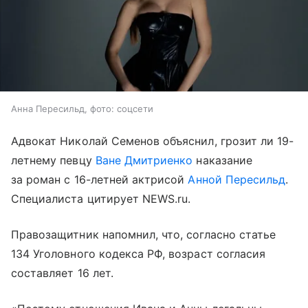
Анна Пересильд, фото: соцсети
Адвокат Николай Семенов объяснил, грозит ли 19-
летнему певцу
Ване Дмитриенко
наказание
за роман с 16-летней актрисой
Анной Пересильд
.
Специалиста цитирует NEWS.ru.
Правозащитник напомнил, что, согласно статье
134 Уголовного кодекса РФ, возраст согласия
составляет 16 лет.