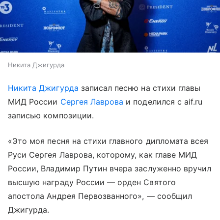
Никита Джигурда
Никита Джигурда
записал песню на стихи главы
МИД России
Сергея Лаврова
и поделился с aif.ru
записью композиции.
«Это моя песня на стихи главного дипломата всея
Руси Сергея Лаврова, которому, как главе МИД
России, Владимир Путин вчера заслуженно вручил
высшую награду России — орден Святого
апостола Андрея Первозванного», — сообщил
Джигурда.