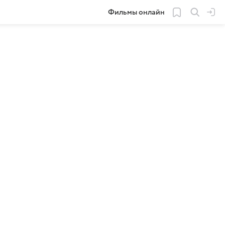
Фильмы онлайн