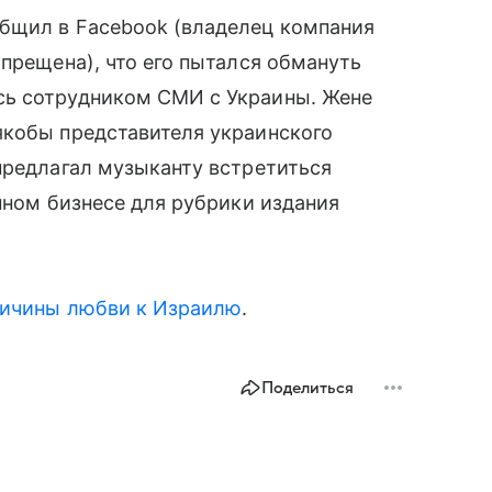
бщил в Facebook (владелец компания
апрещена), что его пытался обмануть
сь сотрудником СМИ с Украины. Жене
якобы представителя украинского
предлагал музыканту встретиться
нном бизнесе для рубрики издания
ричины любви к Израилю
.
Поделиться