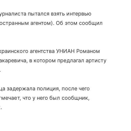
урналиста пытался взять интервью
ностранным агентом). Об этом сообщил
краинского агентства УНИАН Романом
акаревича, в котором предлагал артисту
.
ца задержала полиция, после чего
мечает, что у него был сообщник,
.