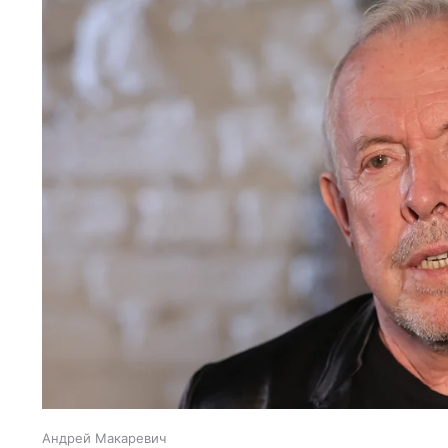
Андрей Макаревич