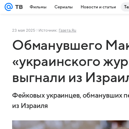
Фильмы
Сериалы
Новости и статьи
Те
23 мая 2025
Источник:
Газета.Ru
Обманувшего Ма
«украинского жур
выгнали из Израи
Фейковых украинцев, обманувших п
из Израиля