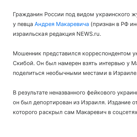
Гражданин России под видом украинского ж
у певца
Андрея Макаревича
(признан в РФ и
израильская редакция NEWS.ru.
Мошенник представился корреспондентом у
Скибой. Он был намерен взять интервью у М
поделиться необычными местами в Израиле
В результате неназванного фейкового украин
он был депортирован из Израиля. Издание от
которого раскрыл сам Макаревич в соцсетях