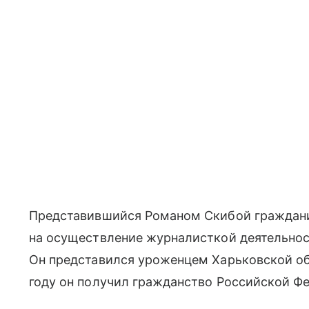
Представившийся Романом Скибой граждани
на осуществление журналисткой деятельнос
Он представился уроженцем Харьковской об
году он получил гражданство Российской Ф