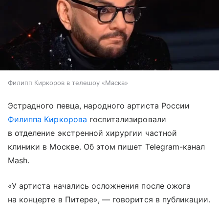
Филипп Киркоров в телешоу «Маска»
Эстрадного певца, народного артиста России
Филиппа Киркорова
госпитализировали
в отделение экстренной хирургии частной
клиники в Москве. Об этом пишет Telegram-канал
Mash.
«У артиста начались осложнения после ожога
на концерте в Питере», — говорится в публикации.