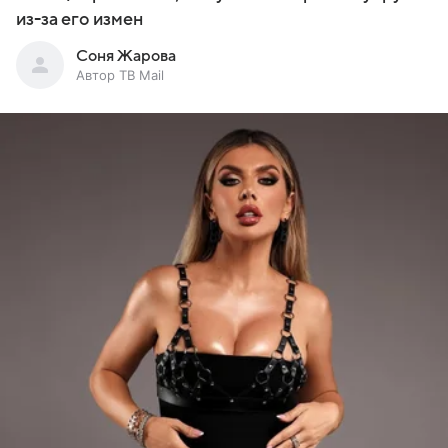
из-за его измен
Соня Жарова
Автор ТВ Mail