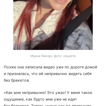
Ирина Пинчук, фото: соцсети
Позже она записала видео уже по дороге домой
и призналась, что ей непривычно видеть себя
без брекетов.
«Как мне непривычно! Это ужас! У меня такое
ощущение, как будто мне уже не идет
без брекетов. Теперь нужно как-то привыкать.