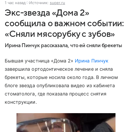
1 час назад
Источник:
super.ru
Экс-звезда «Дома 2»
сообщила о важном событии:
«Сняли мясорубку с зубов»
Ирина Пинчук рассказала, что ей сняли брекеты
Бывшая участница «Дома 2»
Ирина Пинчук
завершила ортодонтическое лечение и сняла
брекеты, которые носила около года. В личном
блоге звезда опубликовала видео из кабинета
стоматолога, где показала процесс снятия
конструкции.