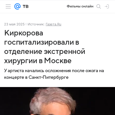
Фильмы онлайн
23 мая 2025
Источник:
Газета.Ru
Киркорова
госпитализировали в
отделение экстренной
хирургии в Москве
У артиста начались осложнения после ожога на
концерте в Санкт-Питербурге