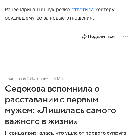
Ранее Ирина Пинчук резко
ответила
хейтеру,
осудившему ее за новые отношения.
Поделиться
1 час назад
Источник:
ТВ Mail
Седокова вспомнила о
расставании с первым
мужем: «Лишилась самого
важного в жизни»
Певица призналась, что ушла от первого супруга