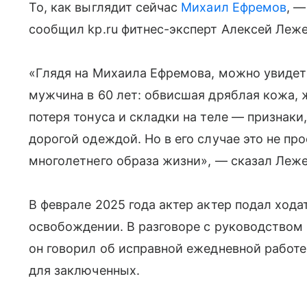
То, как выглядит сейчас
Михаил Ефремов
, —
сообщил kp.ru фитнес-эксперт Алексей Леже
«Глядя на Михаила Ефремова, можно увидет
мужчина в 60 лет: обвисшая дряблая кожа, ж
потеря тонуса и складки на теле — признак
дорогой одеждой. Но в его случае это не прос
многолетнего образа жизни», — сказал Леже
В феврале 2025 года актер актер подал ход
освобождении. В разговоре с руководством 
он говорил об исправной ежедневной работе
для заключенных.