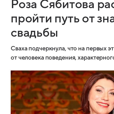
Роза Сябитова ра
пройти путь от зн
свадьбы
Сваха подчеркнула, что на первых э
от человека поведения, характерно