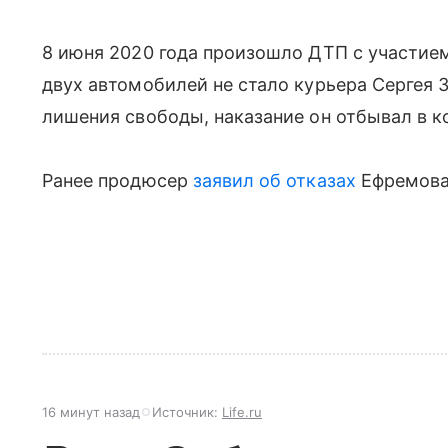
8 июня 2020 года произошло ДТП с участием
двух автомобилей не стало курьера Сергея З
лишения свободы, наказание он отбывал в к
Ранее продюсер
заявил об отказах
Ефремова 
16 минут назад
Источник:
Life.ru