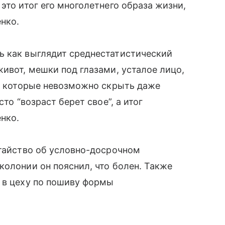
 это итог его многолетнего образа жизни,
нко.
ь как выглядит среднестатистический
ивот, мешки под глазами, усталое лицо,
и, которые невозможно скрыть даже
то “возраст берет свое”, а итог
нко.
атайство об условно-досрочном
колонии он пояснил, что болен. Также
 в цеху по пошиву формы