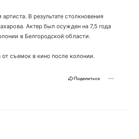
 артиста. В результате столкновения
ахарова. Актер был осужден на 7,5 года
олонии в Белгородской области.
от съемок в кино после колонии.
Поделиться