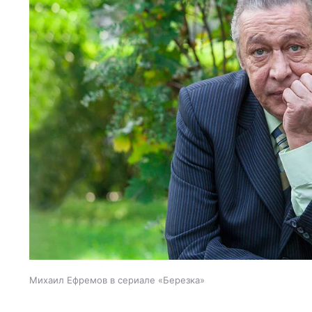
Михаил Ефремов в сериале «Березка»