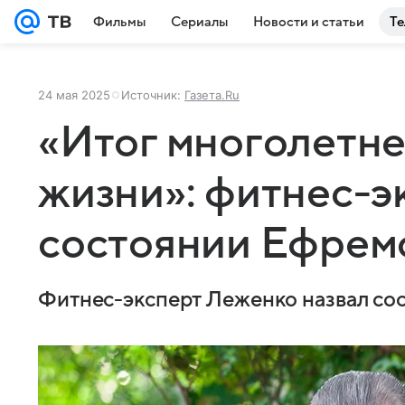
Фильмы
Сериалы
Новости и статьи
Те
24 мая 2025
Источник:
Газета.Ru
«Итог многолетне
жизни»: фитнес-э
состоянии Ефрем
Фитнес-эксперт Леженко назвал со