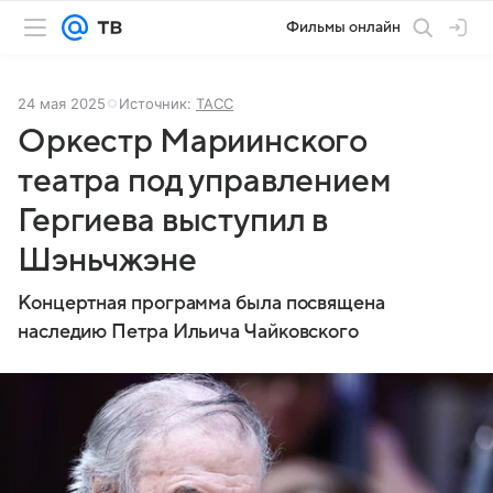
Фильмы онлайн
24 мая 2025
Источник:
ТАСС
Оркестр Мариинского
театра под управлением
Гергиева выступил в
Шэньчжэне
Концертная программа была посвящена
наследию Петра Ильича Чайковского