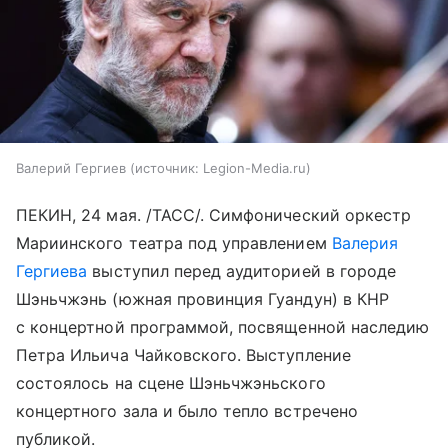
Валерий Гергиев
источник:
Legion-Media.ru
ПЕКИН, 24 мая. /ТАСС/. Симфонический оркестр
Мариинского театра под управлением
Валерия
Гергиева
выступил перед аудиторией в городе
Шэньчжэнь (южная провинция Гуандун) в КНР
с концертной программой, посвященной наследию
Петра Ильича Чайковского. Выступление
состоялось на сцене Шэньчжэньского
концертного зала и было тепло встречено
публикой.