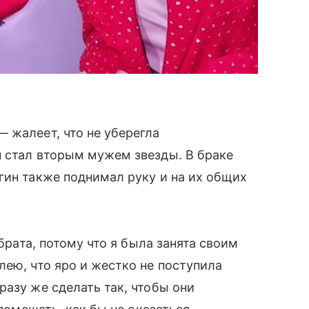
 жалеет, что не уберегла
н стал вторым мужем звезды. В браке
гин также поднимал руку и на их общих
 брата, потому что я была занята своим
лею, что яро и жестко не поступила
разу же сделать так, чтобы они