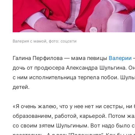
Валерия с мамой, фото: соцсети
Галина Перфилова — мама певицы
Валерии
—
дочь от продюсера Александра Шульгина. О
с ним исполнительница терпела побои. Шуль
детей.
«Я очень жалею, что у нее нет ни сестры, ни
образованием, работой, карьерой. Потом жа
со своим зятем Шульгиным. Вот надо было с