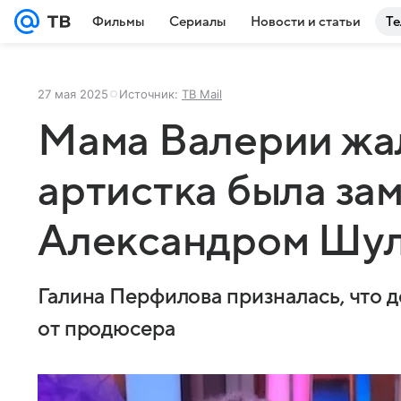
Фильмы
Сериалы
Новости и статьи
Те
27 мая 2025
Источник:
ТВ Mail
Мама Валерии жал
артистка была за
Александром Шу
Галина Перфилова призналась, что 
от продюсера