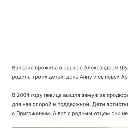
Валерия прожила в браке с Александром Шул
родила троих детей: дочь Анну и сыновей Ар
В 2004 году певица вышла замуж за продюс
для нее опорой и поддержкой. Дети артист
с Пригожиным. А вот с родным отцом они н