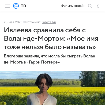
Фильмы онлайн
28 мая 2025
Источник:
Газета.Ru
Ивлеева сравнила себя с
Волан-де-Мортом: «Мое имя
тоже нельзя было называть»
Блогерша заявила, что могла бы сыграть Волан-
де-Морта в «Гарри Поттере»