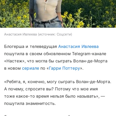
Анастасия Ивлеева
источник:
Соцсети
Блогерша и телеведущая
Анастасия Ивлеева
пошутила в своем обновленном Telegram-канале
«Настеж», что могла бы сыграть Волан-де-Морта
в новом
сериале
по «
Гарри Поттеру
».
«Ребята, я, конечно, могу сыграть Волан-де-Морта.
А почему, спросите вы? Потому что мое имя
тоже какое-то время нельзя было называть», —
пошутила знаменитость.