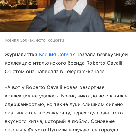
Ксения Собчак, фото: соцсети
Журналистка
Ксения Собчак
назвала безвкусицей
коллекцию итальянского бренда Roberto Cavalli.
Об этом она написала в Telegram-канале.
«А вот у Roberto Cavalli новая резортная
коллекция не удалась. Бренд никогда не славился
сдержанностью, но такие луки слишком сильно
скатываются в безвкусицу, переходя грань того
вкусного китча, который я люблю. Основные
сезоны у Фаусто Пуглизи получаются гораздо