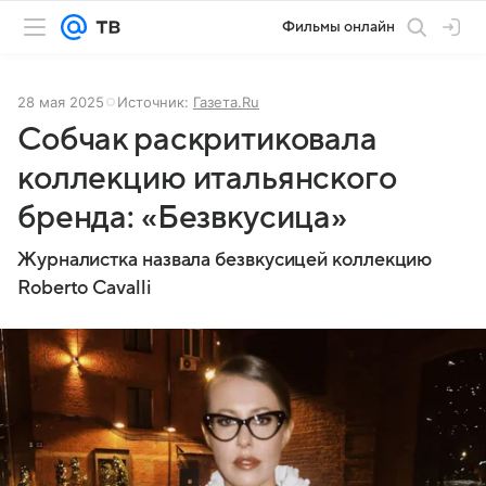
Фильмы онлайн
28 мая 2025
Источник:
Газета.Ru
Собчак раскритиковала
коллекцию итальянского
бренда: «Безвкусица»
Журналистка назвала безвкусицей коллекцию
Roberto Cavalli