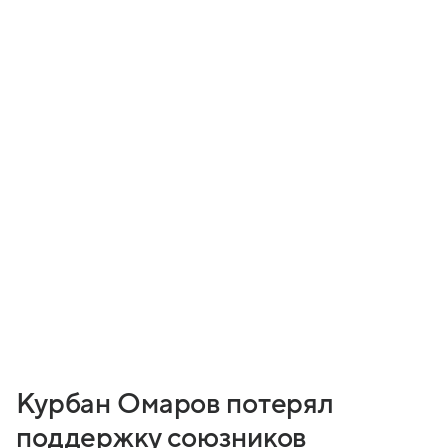
Курбан Омаров потерял
поддержку союзников