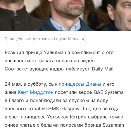
Принц Уильям
источник:
Legion-Media.ru
Реакция принца Уильяма на комплимент о его
внешности от фаната попала на видео.
Соответствующие кадры публикует Daily Mail.
24 мая, в субботу, сын
принцессы Дианы
и его
жена
Кейт Миддлтон
посетили верфь BAE Systems
в Глазго и понаблюдали за спуском на воду
военного корабля HMS Glasgow. Так, для выхода
в свет принцесса Уэльская Кэтрин выбрала темно-
синее платье с белыми полосами бренда Suzannah