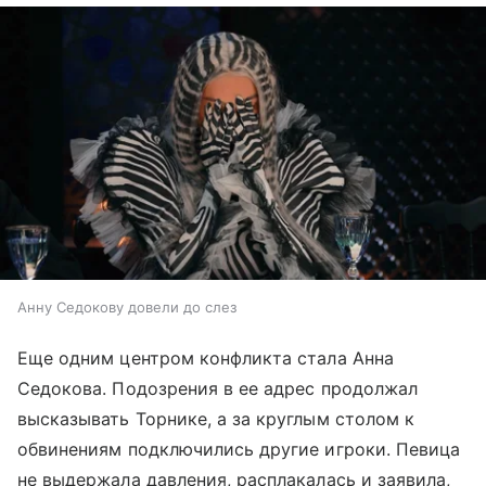
Анну Седокову довели до слез
Еще одним центром конфликта стала Анна
Седокова. Подозрения в ее адрес продолжал
высказывать Торнике, а за круглым столом к
обвинениям подключились другие игроки. Певица
не выдержала давления, расплакалась и заявила,