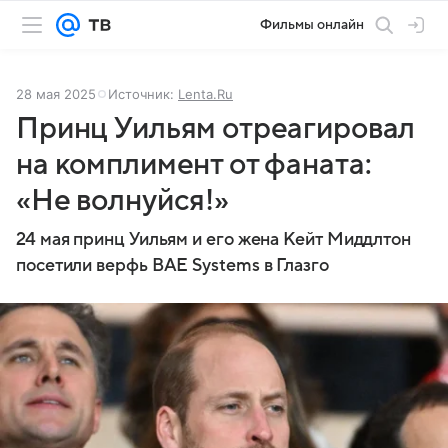
Фильмы онлайн
28 мая 2025
Источник:
Lenta.Ru
Принц Уильям отреагировал
на комплимент от фаната:
«Не волнуйся!»
24 мая принц Уильям и его жена Кейт Миддлтон
посетили верфь BAE Systems в Глазго