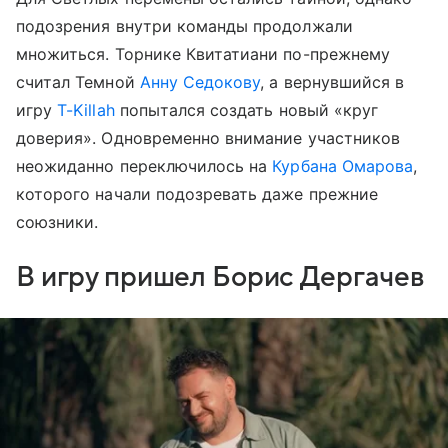
подозрения внутри команды продолжали
множиться. Торнике Квитатиани по-прежнему
считал Темной
Анну Седокову
, а вернувшийся в
игру
T-Killah
попытался создать новый «круг
доверия». Одновременно внимание участников
неожиданно переключилось на
Курбана Омарова
,
которого начали подозревать даже прежние
союзники.
В игру пришел Борис Дергачев