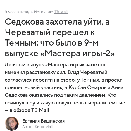
9 часов назад
Источник:
ТВ Mail
Седокова захотела уйти, а
Череватый перешел к
Темным: что было в 9-м
выпуске «Мастера игры-2»
Девятый выпуск «Мастера игры» заметно
изменил расстановку сил. Влад Череватый
согласился перейти на сторону Темных, в проект
пришел новый участник, а Курбан Омаров и Анна
Седокова оказались под таким давлением. Кто
покинул шоу и какую новую цель выбрали Темные
— в обзоре ТВ Mail
Евгения Башинская
Автор Кино Mail