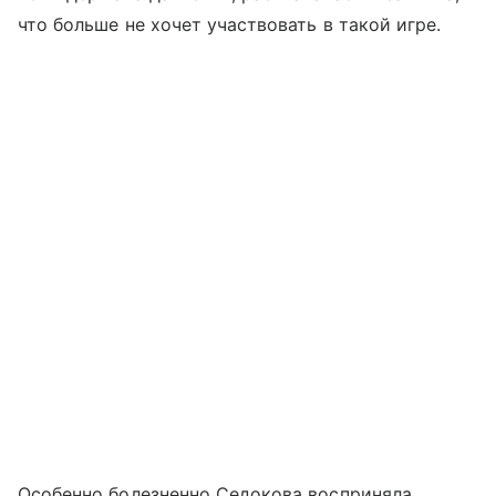
что больше не хочет участвовать в такой игре.
Особенно болезненно Седокова восприняла