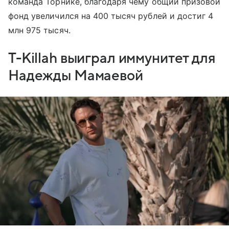
команда Торнике, благодаря чему общий призовой
фонд увеличился на 400 тысяч рублей и достиг 4
млн 975 тысяч.
T-Killah выиграл иммунитет для
Надежды Мамаевой