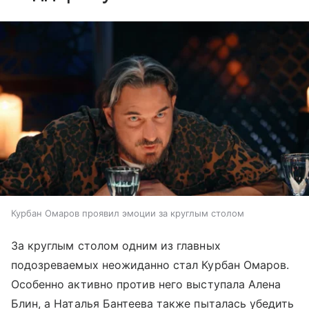
Курбан Омаров проявил эмоции за круглым столом
За круглым столом одним из главных
подозреваемых неожиданно стал Курбан Омаров.
Особенно активно против него выступала Алена
Блин, а Наталья Бантеева также пыталась убедить