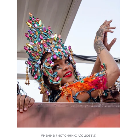
Рианна
источник:
Соцсети