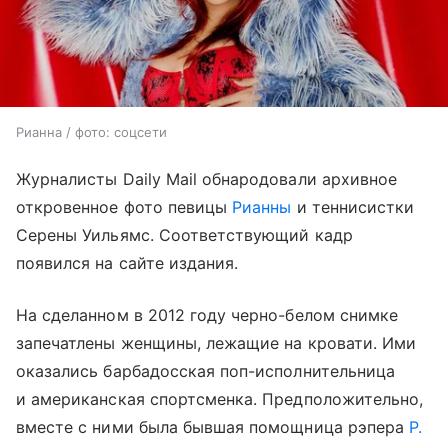
Рианна / фото: соцсети
Журналисты Daily Mail обнародовали архивное
откровенное фото певицы
Рианны
и теннисистки
Серены Уильямс. Соответствующий кадр
появился на сайте издания.
На сделанном в 2012 году черно-белом снимке
запечатлены женщины, лежащие на кровати. Ими
оказались барбадосская поп-исполнительница
и американская спортсменка. Предположительно,
вместе с ними была бывшая помощница рэпера
P.