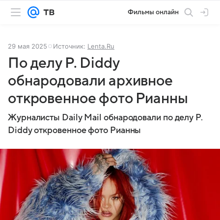
Фильмы онлайн
29 мая 2025
Источник:
Lenta.Ru
По делу P. Diddy
обнародовали архивное
откровенное фото Рианны
Журналисты Daily Mail обнародовали по делу P.
Diddy откровенное фото Рианны