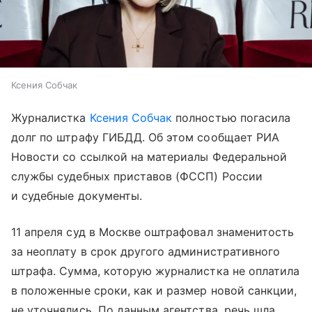
Ксения Собчак
Журналистка
Ксения Собчак
полностью погасила
долг по штрафу ГИБДД. Об этом сообщает РИА
Новости со ссылкой на материалы Федеральной
службы судебных приставов (ФССП) России
и судебные документы.
11 апреля суд в Москве оштрафовал знаменитость
за неоплату в срок другого административного
штрафа. Сумма, которую журналистка не оплатила
в положенные сроки, как и размер новой санкции,
не уточнялись. По данным агентства, речь шла