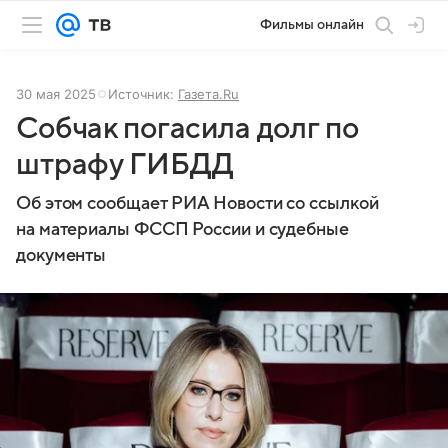
Фильмы онлайн
30 мая 2025
Источник:
Газета.Ru
Собчак погасила долг по
штрафу ГИБДД
Об этом сообщает РИА Новости со ссылкой
на материалы ФССП России и судебные
документы