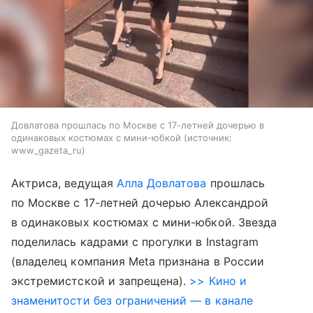
Довлатова прошлась по Москве с 17-летней дочерью в
одинаковых костюмах с мини-юбкой
источник:
www_gazeta_ru
Актриса, ведущая
Алла Довлатова
прошлась
по Москве с 17-летней дочерью Александрой
в одинаковых костюмах с мини-юбкой. Звезда
поделилась кадрами с прогулки в Instagram
(владелец компания Meta признана в России
экстремистской и запрещена).
>> Кино и
знаменитости без ограничений — в канале