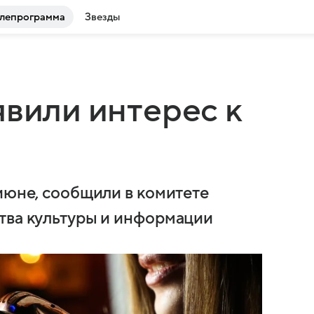
лепрограмма
Звезды
явили интерес к
июне, сообщили в комитете
тва культуры и информации