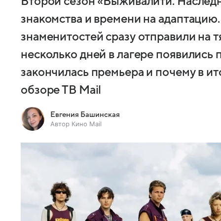
Второй сезон «Выживалити. Наследн
знакомства и времени на адаптацию.
знаменитостей сразу отправили на т
несколько дней в лагере появились 
закончилась премьера и почему в ит
обзоре ТВ Mail
Евгения Башинская
Автор Кино Mail