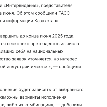
ни «Интервидение», представителя
ца июня. Об этом сообщили ТАСС
ы и информации Казахстана.
вершить до конца июня 2025 года.
ся несколько претендентов из числа
вивших себя на национальных
тво заявок уточняется, но интерес
ной индустрии имеется», — сообщили
полнения будет зависеть от выбранного
Возможны варианты исполнения
ах, либо их комбинации», — добавили