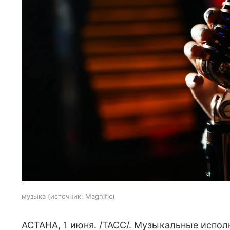
музыка
источник:
Magnific
АСТАНА, 1 июня. /ТАСС/. Музыкальные испол