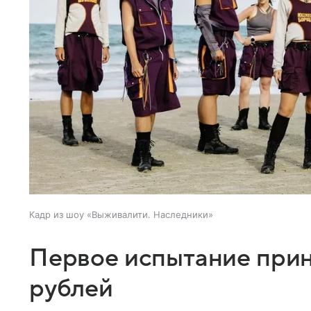
Кадр из шоу «Выживалити. Наследники»
Первое испытание прин
рублей