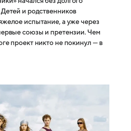
ики» начался без долгого
 Детей и родственников
яжелое испытание, а уже через
первые союзы и претензии. Чем
оге проект никто не покинул — в