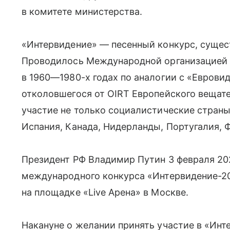
в комитете министерства.
«Интервидение» — песенный конкурс, сущес
Проводилось Международной организацией 
в 1960—1980-х годах по аналогии с «Евров
отколовшегося от OIRT Европейского вещат
участие не только социалистические страны,
Испания, Канада, Нидерланды, Португалия, 
Президент РФ Владимир Путин 3 февраля 20
международного конкурса «Интервидение-202
на площадке «Live Арена» в Москве.
Накануне о желании принять участие в «Ин