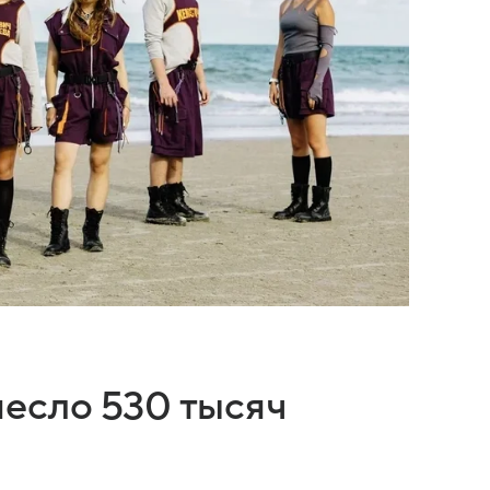
есло 530 тысяч