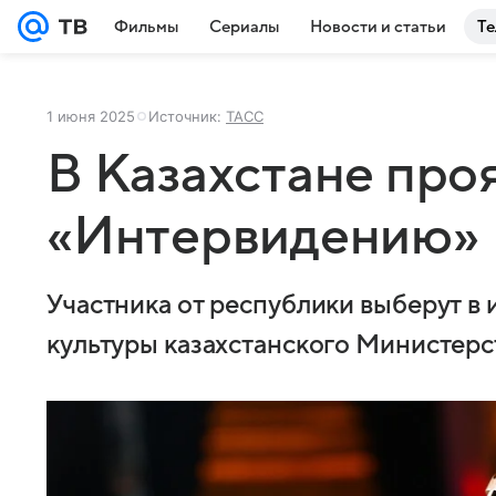
Фильмы
Сериалы
Новости и статьи
Те
1 июня 2025
Источник:
ТАСС
В Казахстане про
«Интервидению»
Участника от республики выберут в 
культуры казахстанского Министерс